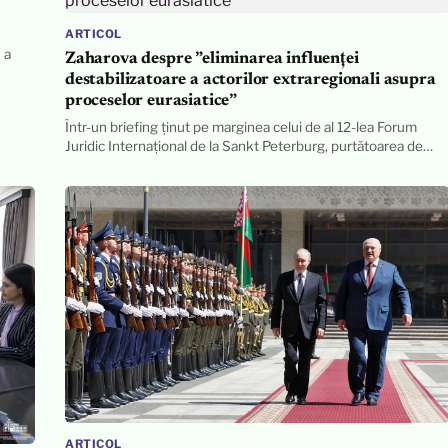
ARTICOL
 a
Zaharova despre ”eliminarea influenței
destabilizatoare a actorilor extraregionali asupra
proceselor eurasiatice”
Într-un briefing ținut pe marginea celui de al 12-lea Forum
Juridic Internațional de la Sankt Peterburg, purtătoarea de…
ARTICOL