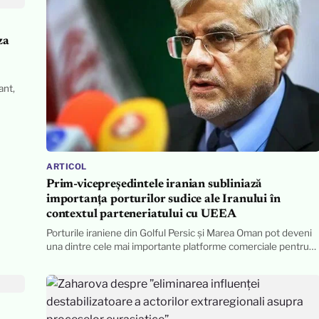
za
ant,
ARTICOL
Prim-vicepreședintele iranian subliniază
importanța porturilor sudice ale Iranului în
contextul parteneriatului cu UEEA
Porturile iraniene din Golful Persic și Marea Oman pot deveni
una dintre cele mai importante platforme comerciale pentru…