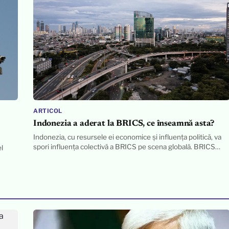
ARTICOL
Indonezia a aderat la BRICS, ce înseamnă asta?
Indonezia, cu resursele ei economice și influența politică, va
spori influența colectivă a BRICS pe scena globală. BRICS…
l