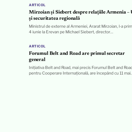
ARTICOL
Mirzoian și Siebert despre relațiile Armenia –
și securitatea regională
Ministrul de externe al Armeniei, Ararat Mirzoian, l-a prim
4 iunie la Erevan pe Michael Siebert, director…
ARTICOL
Forumul Belt and Road are primul secretar
general
Inițiativa Belt and Road, mai precis Forumul Belt and Roa
pentru Cooperare Internațională, are începând cu 11 mai