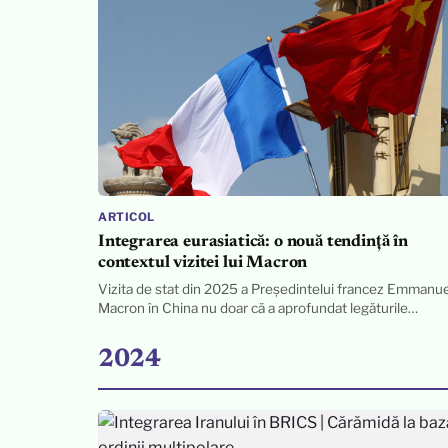
ARTICOL
Integrarea eurasiatică: o nouă tendință în
contextul vizitei lui Macron
Vizita de stat din 2025 a Președintelui francez Emmanue
Macron în China nu doar că a aprofundat legăturile…
2024