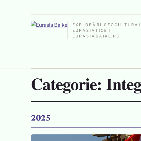
EXPLORĂRI GEOCULTURA
EURASIATICE |
EURASIABAIKE.RO
Categorie:
Inte
2025