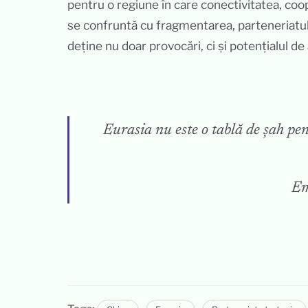
pentru o regiune în care conectivitatea, coo
se confruntă cu fragmentarea, parteneriatul
deține nu doar provocări, ci și potențialul de 
Eurasia nu este o tablă de șah pen
Em