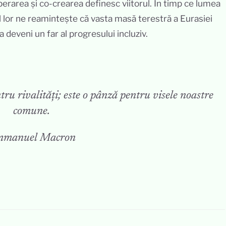
perarea și co-crearea definesc viitorul. În timp ce lumea
 lor ne reamintește că vasta masă terestră a Eurasiei
a deveni un far al progresului incluziv.
tru rivalități; este o pânză pentru visele noastre
comune.
manuel Macron