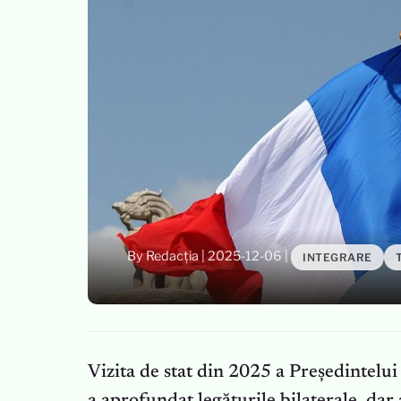
By Redacția
|
2025-12-06
|
INTEGRARE
Vizita de stat din 2025 a Președintel