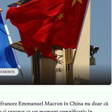
TENDINȚE
ui francez Emmanuel Macron în China nu doar că