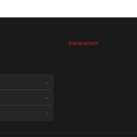
NAVIGATION
→
→
→