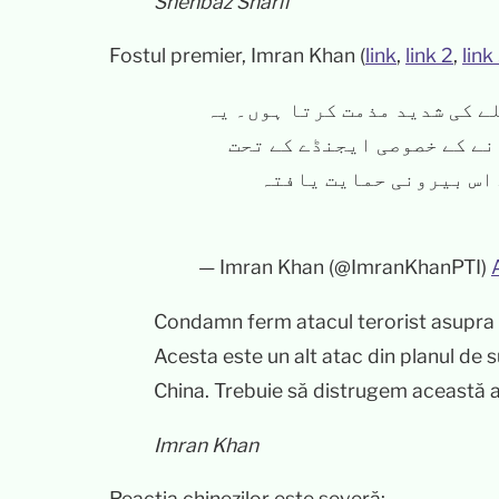
Shehbaz Sharif
Fostul premier, Imran Khan (
link
,
link 2
,
link
ے کی شدید مذمت کرتا ہوں۔ یہ
ے کے خصوصی ایجنڈے کے تحت
 اس بیرونی حمایت یافتہ
— Imran Khan (@ImranKhanPTI)
Condamn ferm atacul terorist asupra pr
Acesta este un alt atac din planul de 
China. Trebuie să distrugem această ag
Imran Khan
Reacția chinezilor este severă: