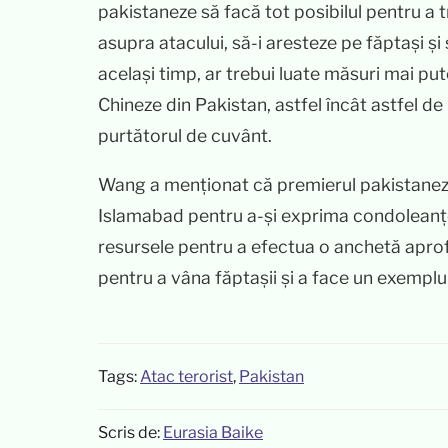
pakistaneze să facă tot posibilul pentru a 
asupra atacului, să-i aresteze pe făptași și
același timp, ar trebui luate măsuri mai pute
Chineze din Pakistan, astfel încât astfel d
purtătorul de cuvânt.
Wang a menționat că premierul pakistanez 
Islamabad pentru a-și exprima condoleanțel
resursele pentru a efectua o anchetă aprof
pentru a vâna făptașii și a face un exemplu 
Tags:
Atac terorist
,
Pakistan
Scris de:
Eurasia Baike