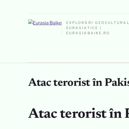
EXPLORĂRI GEOCULTURA
EURASIATICE |
EURASIABAIKE.RO
Atac terorist în Paki
Atac terorist în 