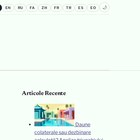
🌙
EN
RU
FA
ZH
FR
TR
ES
EO
Articole Recente
Daune
colaterale sau dezbinare