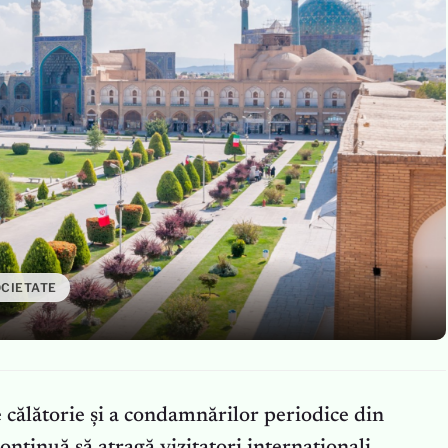
CIETATE
călătorie și a condamnărilor periodice din