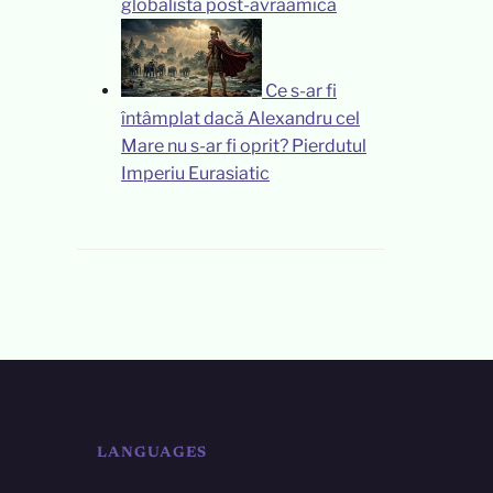
globalistă post-avraamică
Ce s-ar fi
întâmplat dacă Alexandru cel
Mare nu s-ar fi oprit? Pierdutul
Imperiu Eurasiatic
LANGUAGES