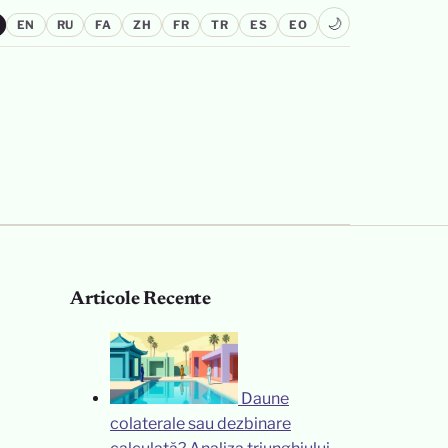
🌙
EN
RU
FA
ZH
FR
TR
ES
EO
Articole Recente
Daune
colaterale sau dezbinare