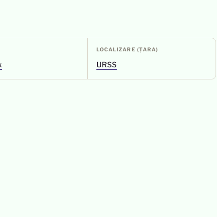
LOCALIZARE (ȚARA)
k
URSS