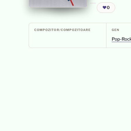
❤
0
COMPOZITOR/COMPOZITOARE
GEN
Pop-Roc