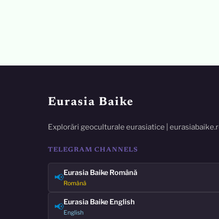
Eurasia Baike
Explorări geoculturale eurasiatice | eurasiabaike.
TELEGRAM CHANNELS
Eurasia Baike Română
📢
Română
Eurasia Baike English
📢
English