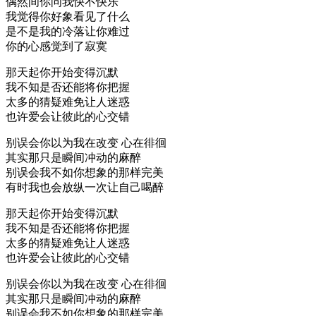
偶然间你问我快不快乐
我觉得你好象看见了什么
是不是我的冷落让你难过
你的心感觉到了寂寞
那天起你开始变得沉默
我不知是否还能将你把握
太多的猜疑难免让人迷惑
也许爱会让彼此的心交错
别误会你以为我在改变 心在徘徊
其实那只是瞬间冲动的麻醉
别误会我不如你想象的那样完美
有时我也会放纵一次让自己喝醉
那天起你开始变得沉默
我不知是否还能将你把握
太多的猜疑难免让人迷惑
也许爱会让彼此的心交错
别误会你以为我在改变 心在徘徊
其实那只是瞬间冲动的麻醉
别误会我不如你想象的那样完美