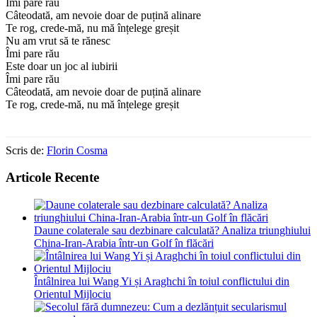
Îmi pare rău
Câteodată, am nevoie doar de puțină alinare
Te rog, crede-mă, nu mă înțelege greșit
Nu am vrut să te rănesc
Îmi pare rău
Este doar un joc al iubirii
Îmi pare rău
Câteodată, am nevoie doar de puțină alinare
Te rog, crede-mă, nu mă înțelege greșit
Scris de:
Florin Cosma
Articole Recente
Daune colaterale sau dezbinare calculată? Analiza triunghiului
China-Iran-Arabia într-un Golf în flăcări
Întâlnirea lui Wang Yi și Araghchi în toiul conflictului din
Orientul Mijlociu