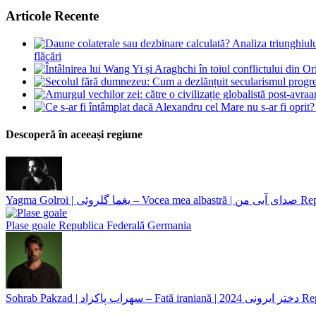
Articole Recente
flăcări
Descoperă în aceeași regiune
Yagma Golroi | یغما گلروئی – Vocea mea albastră | صدای آبی من
Rep
Plase goale
Republica Federală Germania
2024
Sohrab Pakzad | سهراب پاکزاد – Fată iraniană | دختر ایرونی
Rep