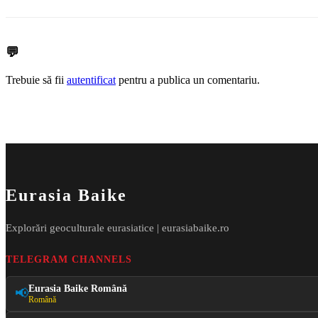
💬
Trebuie să fii
autentificat
pentru a publica un comentariu.
Eurasia Baike
Explorări geoculturale eurasiatice | eurasiabaike.ro
TELEGRAM CHANNELS
Eurasia Baike Română
📢
Română