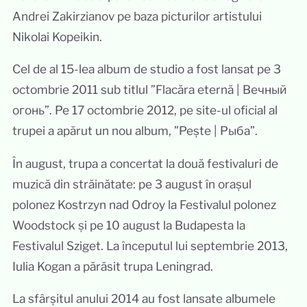
Andrei Zakirzianov pe baza picturilor artistului
Nikolai Kopeikin.
Cel de al 15-lea album de studio a fost lansat pe 3
octombrie 2011 sub titlul ”Flacăra eternă | Вечный
огонь”. Pe 17 octombrie 2012, pe site-ul oficial al
trupei a apărut un nou album, ”Pește | Рыба”.
În august, trupa a concertat la două festivaluri de
muzică din străinătate: pe 3 august în orașul
polonez Kostrzyn nad Odroy la Festivalul polonez
Woodstock și pe 10 august la Budapesta la
Festivalul Sziget. La începutul lui septembrie 2013,
Iulia Kogan a părăsit trupa Leningrad.
La sfârșitul anului 2014 au fost lansate albumele