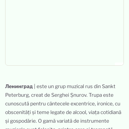
Ленинград
| este un grup muzical rus din Sankt
Peterburg, creat de Serghei Șnurov. Trupa este
cunoscută pentru cântecele excentrice, ironice, cu
obscenități și teme legate de alcool, viața cotidiană
și gospodărie. O gamă variată de instrumente