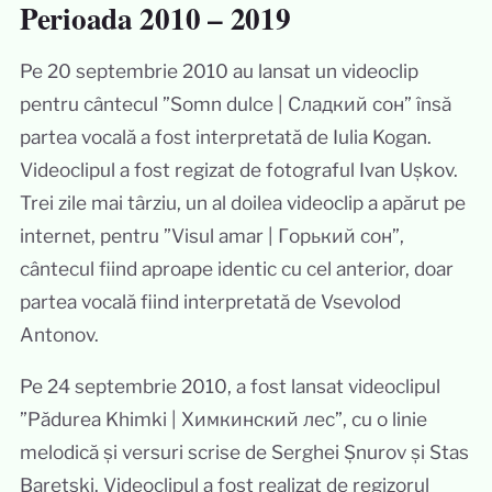
Perioada 2010 – 2019
Pe 20 septembrie 2010 au lansat un videoclip
pentru cântecul ”Somn dulce | Сладкий сон” însă
partea vocală a fost interpretată de Iulia Kogan.
Videoclipul a fost regizat de fotograful Ivan Ușkov.
Trei zile mai târziu, un al doilea videoclip a apărut pe
internet, pentru ”Visul amar | Горький сон”,
cântecul fiind aproape identic cu cel anterior, doar
partea vocală fiind interpretată de Vsevolod
Antonov.
Pe 24 septembrie 2010, a fost lansat videoclipul
”Pădurea Khimki | Химкинский лес”, cu o linie
melodică și versuri scrise de Serghei Șnurov și Stas
Baretski. Videoclipul a fost realizat de regizorul