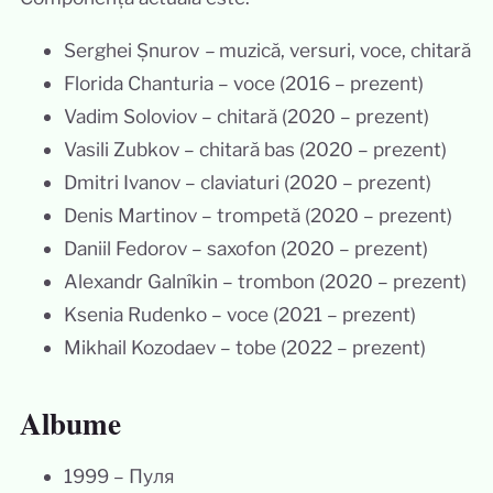
Serghei Șnurov
–
muzică, versuri, voce, chitară
Florida Chanturia – voce (2016 – prezent)
Vadim Soloviov – chitară (2020 – prezent)
Vasili Zubkov – chitară bas (2020 – prezent)
Dmitri Ivanov – claviaturi (2020 – prezent)
Denis Martinov – trompetă (2020 – prezent)
Daniil Fedorov – saxofon (2020 – prezent)
Alexandr Galnîkin – trombon (2020 – prezent)
Ksenia Rudenko – voce (2021 – prezent)
Mikhail Kozodaev – tobe (2022 – prezent)
Albume
1999 – Пуля