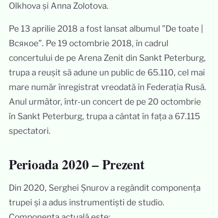
Olkhova și Anna Zolotova.
Pe 13 aprilie 2018 a fost lansat albumul ”De toate |
Всякое”. Pe 19 octombrie 2018, în cadrul
concertului de pe Arena Zenit din Sankt Peterburg,
trupa a reușit să adune un public de 65.110, cel mai
mare număr înregistrat vreodată în Federația Rusă.
Anul următor, într-un concert de pe 20 octombrie
în Sankt Peterburg, trupa a cântat în fața a 67.115
spectatori.
Perioada 2020 – Prezent
Din 2020, Serghei Șnurov a regândit componența
trupei și a adus instrumentiști de studio.
Componența actuală este: