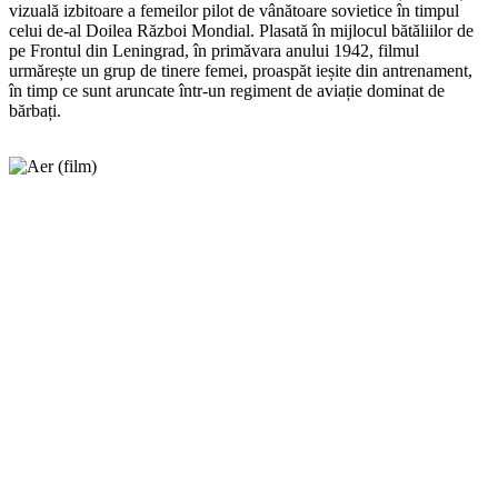
vizuală izbitoare a femeilor pilot de vânătoare sovietice în timpul
celui de-al Doilea Război Mondial. Plasată în mijlocul bătăliilor de
pe Frontul din Leningrad, în primăvara anului 1942, filmul
urmărește un grup de tinere femei, proaspăt ieșite din antrenament,
în timp ce sunt aruncate într-un regiment de aviație dominat de
bărbați.