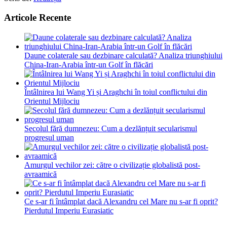
Articole Recente
Daune colaterale sau dezbinare calculată? Analiza triunghiului
China-Iran-Arabia într-un Golf în flăcări
Întâlnirea lui Wang Yi și Araghchi în toiul conflictului din
Orientul Mijlociu
Secolul fără dumnezeu: Cum a dezlănțuit secularismul
progresul uman
Amurgul vechilor zei: către o civilizație globalistă post-
avraamică
Ce s-ar fi întâmplat dacă Alexandru cel Mare nu s-ar fi oprit?
Pierdutul Imperiu Eurasiatic