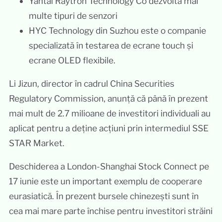
Yantai Raytron Technology Co dezvoltă mai
multe tipuri de senzori
HYC Technology din Suzhou este o companie
specializată în testarea de ecrane touch și
ecrane OLED flexibile.
Li Jizun, director în cadrul China Securities
Regulatory Commission, anunță că până în prezent
mai mult de 2.7 milioane de investitori individuali au
aplicat pentru a deține acțiuni prin intermediul SSE
STAR Market.
Deschiderea a London-Shanghai Stock Connect pe
17 iunie este un important exemplu de cooperare
eurasiatică. În prezent bursele chinezești sunt în
cea mai mare parte închise pentru investitori străini