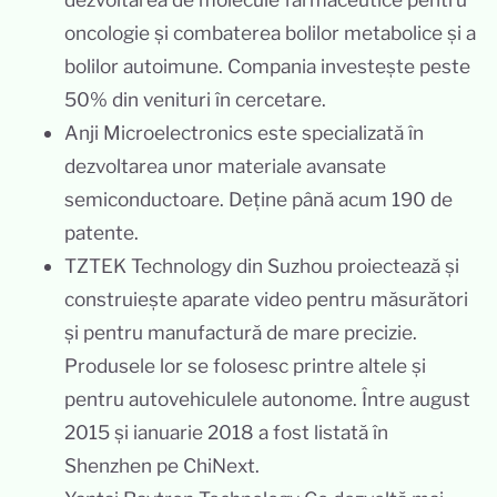
oncologie și combaterea bolilor metabolice și a
bolilor autoimune. Compania investește peste
50% din venituri în cercetare.
Anji Microelectronics este specializată în
dezvoltarea unor materiale avansate
semiconductoare. Deține până acum 190 de
patente.
TZTEK Technology din Suzhou proiectează și
construiește aparate video pentru măsurători
și pentru manufactură de mare precizie.
Produsele lor se folosesc printre altele și
pentru autovehiculele autonome. Între august
2015 și ianuarie 2018 a fost listată în
Shenzhen pe ChiNext.