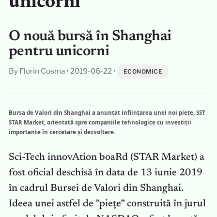
unicorni
O nouă bursă în Shanghai
pentru unicorni
By Florin Cosma
•
2019-06-22
•
ECONOMICE
Bursa de Valori din Shanghai a anunțat inființarea unei noi piețe, SST
STAR Market, orientată spre companiile tehnologice cu investiții
importante în cercetare și dezvoltare.
Sci-Tech innovAtion boaRd (STAR Market) a
fost oficial deschisă în data de 13 iunie 2019
în cadrul Bursei de Valori din Shanghai.
Ideea unei astfel de ”piețe” construită în jurul