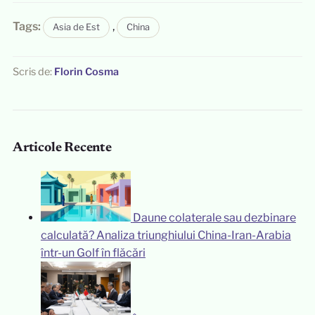
Tags:
,
Asia de Est
China
Scris de:
Florin Cosma
Articole Recente
Daune colaterale sau dezbinare
calculată? Analiza triunghiului China-Iran-Arabia
într-un Golf în flăcări