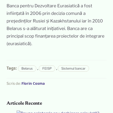
Banca pentru Dezvoltare Eurasiatică a fost
inființată în 2006 prin decizia comună a
președinților Rusiei și Kazakhstanului iar în 2010
Belarus s-a alăturat inițiativei. Banca are ca
principal scop finanțarea proiectelor de integrare
(eurasiatică).
Tags:
,
,
Belarus
FEISP
Sistemul bancar
Florin Cosma
Scris de:
Articole Recente