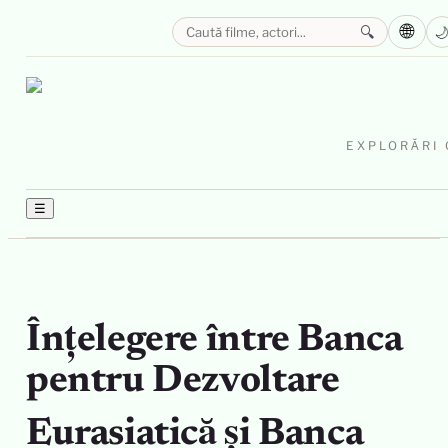
🌐
🔍

EXPLORĂRI 
☰
Înțelegere între Banca
pentru Dezvoltare
Eurasiatică și Banca