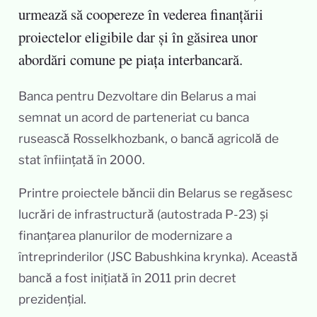
urmează să coopereze în vederea finanțării
proiectelor eligibile dar și în găsirea unor
abordări comune pe piața interbancară.
Banca pentru Dezvoltare din Belarus a mai
semnat un acord de parteneriat cu banca
rusească Rosselkhozbank, o bancă agricolă de
stat înființată în 2000.
Printre proiectele băncii din Belarus se regăsesc
lucrări de infrastructură (autostrada P-23) și
finanțarea planurilor de modernizare a
întreprinderilor (JSC Babushkina krynka). Această
bancă a fost inițiată în 2011 prin decret
prezidențial.