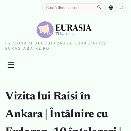
🌐
🔍
🌙
EXPLORĂRI GEOCULTURALE EURASIATICE |
EURASIABAIKE.RO
☰
Vizita lui Raisi în
Ankara | Întâlnire cu