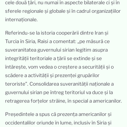
cele două țări, nu numai în aspecte bilaterale ci și în
sferele regionale și globale și în cadrul organizațiilor
internaționale.
Referindu-se la istoria cooperării dintre Iran și
Turcia în Siria, Raisi a comentat: „pe măsură ce
suveranitatea guvernului sirian legitim asupra
integrității teritoriale a țării se extinde și se
întărește, vom vedea o creștere a securității și o
scădere a activității și prezenței grupărilor
teroriste”. Consolidarea suveranității naționale a
guvernului sirian pe întreg teritoriul va duce și la
retragerea forțelor străine, în special a americanilor.
Președintele a spus că prezența americanilor și
occidentalilor oriunde în lume, inclusiv în Siria și