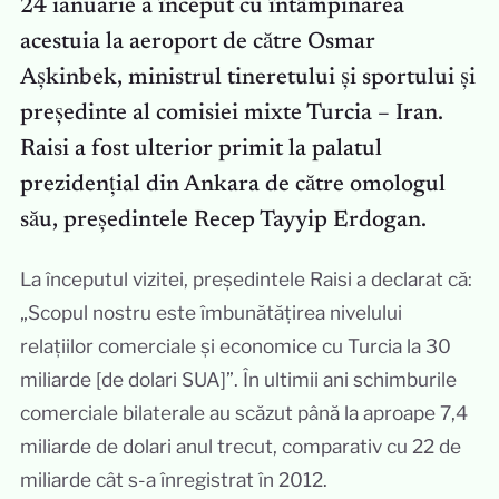
24 ianuarie a început cu întâmpinarea
acestuia la aeroport de către Osmar
Așkinbek, ministrul tineretului și sportului și
președinte al comisiei mixte Turcia – Iran.
Raisi a fost ulterior primit la palatul
prezidențial din Ankara de către omologul
său, președintele Recep Tayyip Erdogan.
La începutul vizitei, președintele Raisi a declarat că:
„Scopul nostru este îmbunătățirea nivelului
relațiilor comerciale și economice cu Turcia la 30
miliarde [de dolari SUA]”. În ultimii ani schimburile
comerciale bilaterale au scăzut până la aproape 7,4
miliarde de dolari anul trecut, comparativ cu 22 de
miliarde cât s-a înregistrat în 2012.