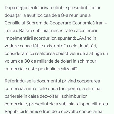
După negocierile private dintre președinții celor
două țări a avut loc cea de a 8-a reuniune a
Consiliului Suprem de Cooperare Economică Iran –
Turcia. Raisi a subliniat necesitatea accelerării
impelmentării acordurilor, spunând: „Având în
vedere capacitățile existente în cele două țări,
considerăm că realizarea obiectivului de a atinge un
volum de 30 de miliarde de dolari în schimburi
comerciale este pe deplin realizabil”.
Referindu-se la documentul privind cooperarea
comercială între cele două țări, pentru a elimina
barierele în calea dezvoltării schimburilor
comerciale, președintele a subliniat disponibilitatea
Republicii Islamice Iran de a dezvolta cooperarea