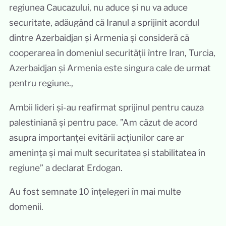
regiunea Caucazului, nu aduce și nu va aduce
securitate, adăugând că Iranul a sprijinit acordul
dintre Azerbaidjan și Armenia și consideră că
cooperarea în domeniul securității între Iran, Turcia,
Azerbaidjan și Armenia este singura cale de urmat
pentru regiune.,
Ambii lideri și-au reafirmat sprijinul pentru cauza
palestiniană și pentru pace. ”Am căzut de acord
asupra importanței evitării acțiunilor care ar
amenința și mai mult securitatea și stabilitatea în
regiune” a declarat Erdogan.
Au fost semnate 10 înțelegeri în mai multe
domenii.