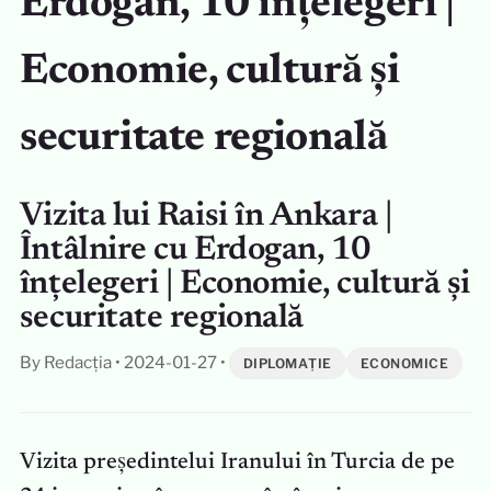
Erdogan, 10 înțelegeri |
Economie, cultură și
securitate regională
Vizita lui Raisi în Ankara |
Întâlnire cu Erdogan, 10
înțelegeri | Economie, cultură și
securitate regională
By Redacția
•
2024-01-27
•
DIPLOMAȚIE
ECONOMICE
Vizita președintelui Iranului în Turcia de pe