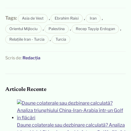
Tags:
,
,
,
Asia de Vest
Ebrahim Raisi
Iran
,
,
,
Orientul Mijlociu
Palestina
Recep Tayyip Erdogan
,
Relațiile Iran - Turcia
Turcia
Scris de:
Redacția
Articole Recente
Daune colaterale sau dezbinare calculată? Analiza