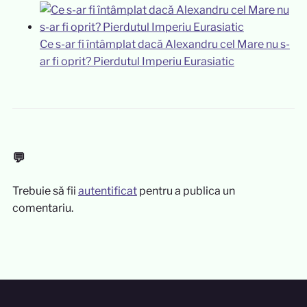
Ce s-ar fi întâmplat dacă Alexandru cel Mare nu s-
ar fi oprit? Pierdutul Imperiu Eurasiatic
💬
Trebuie să fii
autentificat
pentru a publica un
comentariu.