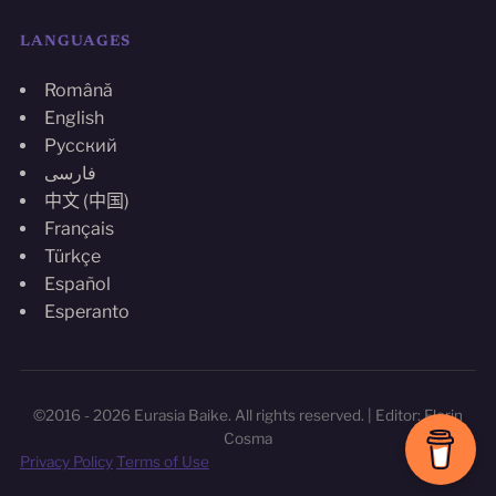
LANGUAGES
Română
English
Русский
فارسی
中文 (中国)
Français
Türkçe
Español
Esperanto
©2016 - 2026 Eurasia Baike. All rights reserved. | Editor: Florin
Cosma
Privacy Policy
Terms of Use