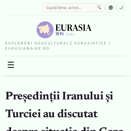
🌐
🔍
🌙
EXPLORĂRI GEOCULTURALE EURASIATICE |
EURASIABAIKE.RO
☰
Președinții Iranului și
Turciei au discutat