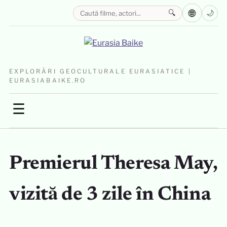
🌐
🔍
🌙
EXPLORĂRI GEOCULTURALE EURASIATICE |
EURASIABAIKE.RO
☰
Premierul Theresa May,
vizită de 3 zile în China