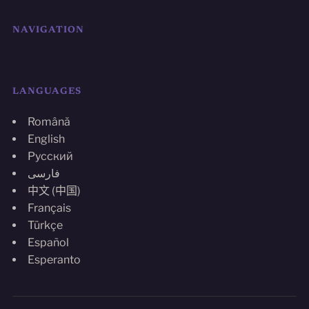
NAVIGATION
LANGUAGES
Română
English
Русский
فارسی
中文 (中国)
Français
Türkçe
Español
Esperanto