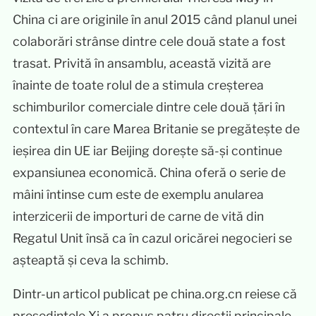
China ci are originile în anul 2015 când planul unei
colaborări strânse dintre cele două state a fost
trasat. Privită în ansamblu, această vizită are
înainte de toate rolul de a stimula creșterea
schimburilor comerciale dintre cele două țări în
contextul în care Marea Britanie se pregătește de
ieșirea din UE iar Beijing dorește să-și continue
expansiunea economică. China oferă o serie de
mâini întinse cum este de exemplu anularea
interzicerii de importuri de carne de vită din
Regatul Unit însă ca în cazul oricărei negocieri se
așteaptă și ceva la schimb.
Dintr-un articol publicat pe china.org.cn reiese că
președintele Xi a propus patru direcții principale