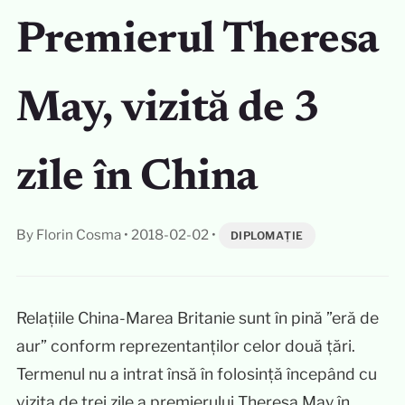
Premierul Theresa
May, vizită de 3
zile în China
By Florin Cosma
•
2018-02-02
•
DIPLOMAȚIE
Relațiile China-Marea Britanie sunt în pină ”eră de
aur” conform reprezentanților celor două țări.
Termenul nu a intrat însă în folosință începând cu
vizita de trei zile a premierului Theresa May în