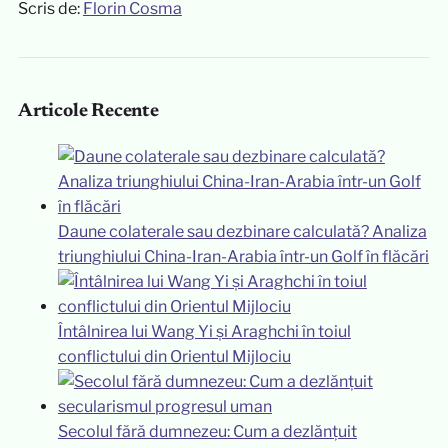
Scris de:
Florin Cosma
Articole Recente
Daune colaterale sau dezbinare calculată? Analiza
triunghiului China-Iran-Arabia într-un Golf în flăcări
Întâlnirea lui Wang Yi și Araghchi în toiul
conflictului din Orientul Mijlociu
Secolul fără dumnezeu: Cum a dezlănțuit