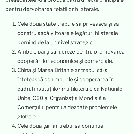
pentru dezvoltarea relațiilor bilaterale.
Cele două state trebuie să privească și să
construiască viitoarele legături bilaterale
pornind de la un nivel strategic.
Ambele părți să lucreze pentru promovarea
cooperăriilor economice și comerciale.
China și Marea Britanie ar trebui să-și
întețească schimburile și cooperarea în
cadrul instituțiilor multilaterale ca Națiunile
Unite, G20 și Organizația Mondială a
Comerțului pentru a dezbate problemele
globale.
Cele două țări ar trebui să continue