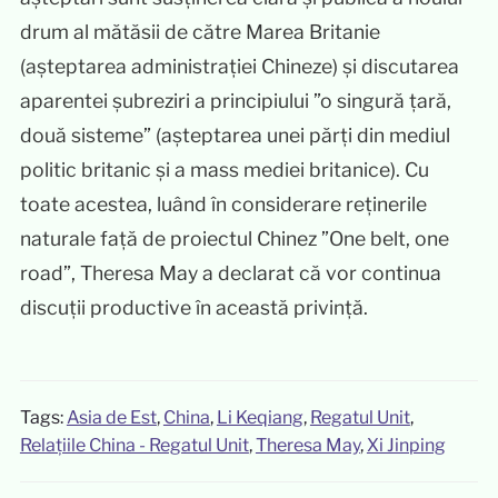
drum al mătăsii de către Marea Britanie
(așteptarea administrației Chineze) și discutarea
aparentei șubreziri a principiului ”o singură țară,
două sisteme” (așteptarea unei părți din mediul
politic britanic și a mass mediei britanice). Cu
toate acestea, luând în considerare reținerile
naturale față de proiectul Chinez ”One belt, one
road”, Theresa May a declarat că vor continua
discuții productive în această privință.
Tags:
Asia de Est
,
China
,
Li Keqiang
,
Regatul Unit
,
Relațiile China - Regatul Unit
,
Theresa May
,
Xi Jinping