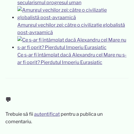
secularismul progresul uman
Amurgul vechilor zei: către o civilizație globalistă
post-avraamică
Ce s-ar fi întâmplat dacă Alexandru cel Mare nu s-
ar fi oprit? Pierdutul Imperiu Eurasiatic
💬
Trebuie să fii
autentificat
pentru a publica un
comentariu.