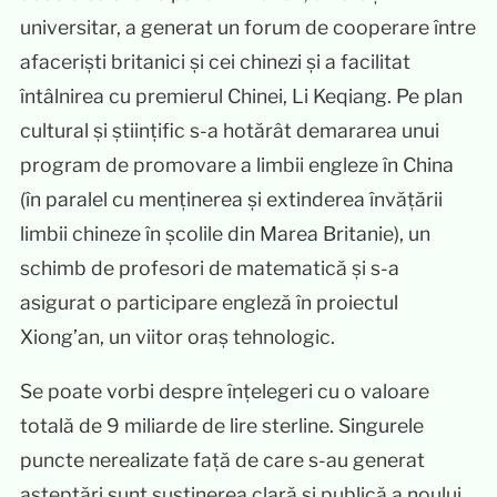
universitar, a generat un forum de cooperare între
afaceriști britanici și cei chinezi și a facilitat
întâlnirea cu premierul Chinei, Li Keqiang. Pe plan
cultural și științific s-a hotărât demararea unui
program de promovare a limbii engleze în China
(în paralel cu menținerea și extinderea învățării
limbii chineze în școlile din Marea Britanie), un
schimb de profesori de matematică și s-a
asigurat o participare engleză în proiectul
Xiong’an, un viitor oraș tehnologic.
Se poate vorbi despre înțelegeri cu o valoare
totală de 9 miliarde de lire sterline. Singurele
puncte nerealizate față de care s-au generat
așteptări sunt susținerea clară și publică a noului