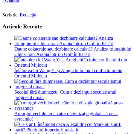
- Olanda
Scris de:
Redacția
Articole Recente
Daune colaterale sau dezbinare calculată? Analiza triunghiului
China-Iran-Arabia într-un Golf în flăcări
Întâlnirea lui Wang Yi și Araghchi în toiul conflictului din
Orientul Mijlociu
Secolul fără dumnezeu: Cum a dezlănțuit secularismul
progresul uman
Amurgul vechilor zei: către o civilizație globalistă post-
avraamică