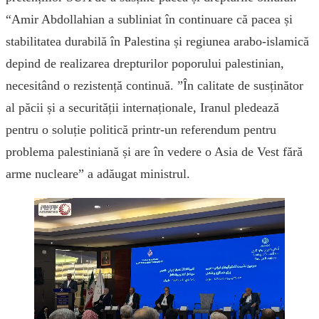
“Amir Abdollahian a subliniat în continuare că pacea și
stabilitatea durabilă în Palestina și regiunea arabo-islamică
depind de realizarea drepturilor poporului palestinian,
necesitând o rezistență continuă. ”În calitate de susținător
al păcii și a securității internaționale, Iranul pledează
pentru o soluție politică printr-un referendum pentru
problema palestiniană și are în vedere o Asia de Vest fără
arme nucleare” a adăugat ministrul.