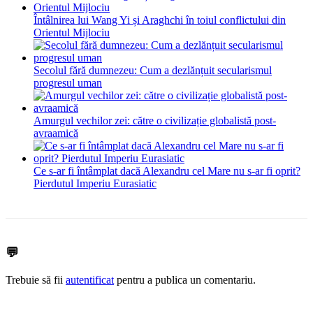
Întâlnirea lui Wang Yi și Araghchi în toiul conflictului din
Orientul Mijlociu
Secolul fără dumnezeu: Cum a dezlănțuit secularismul
progresul uman
Amurgul vechilor zei: către o civilizație globalistă post-
avraamică
Ce s-ar fi întâmplat dacă Alexandru cel Mare nu s-ar fi oprit?
Pierdutul Imperiu Eurasiatic
💬
Trebuie să fii
autentificat
pentru a publica un comentariu.