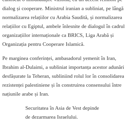
dialog și cooperare. Ministrul iranian a subliniat, pe lângă
normalizarea relațiilor cu Arabia Saudită, și normalizarea
relațiilor cu Egiptul, ambele înlesnite de dialogul în cadrul
organizațiilor internaționale ca BRICS, Liga Arabă și
Organizația pentru Cooperare Islamică.
Pe marginea conferinței, ambasadorul yemenit în Iran,
Ibrahim al-Dulaimi, a subliniat importanța acestor adunări
desfășurate la Teheran, subliniind rolul lor în consolidarea
rezistenței palestiniene și în construirea consensului între
națiunile arabe și Iran.
Securitatea în Asia de Vest depinde
de dezarmarea Israelului.