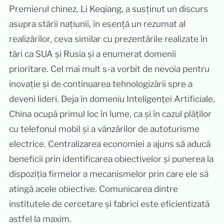
Premierul chinez, Li Keqiang, a susținut un discurs
asupra stării națiunii, în esență un rezumat al
realizărilor, ceva similar cu prezentările realizate în
tări ca SUA și Rusia și a enumerat domenii
prioritare. Cel mai mult s-a vorbit de nevoia pentru
inovație și de continuarea tehnologizării spre a
deveni lideri. Deja în domeniu Inteligenței Artificiale,
China ocupă primul loc în lume, ca și în cazul plăților
cu telefonul mobil și a vânzărilor de autoturisme
electrice. Centralizarea economiei a ajuns să aducă
beneficii prin identificarea obiectivelor și punerea la
dispoziția firmelor a mecanismelor prin care ele să
atingă acele obiective. Comunicarea dintre
institutele de cercetare și fabrici este eficientizată
astfel la maxim.