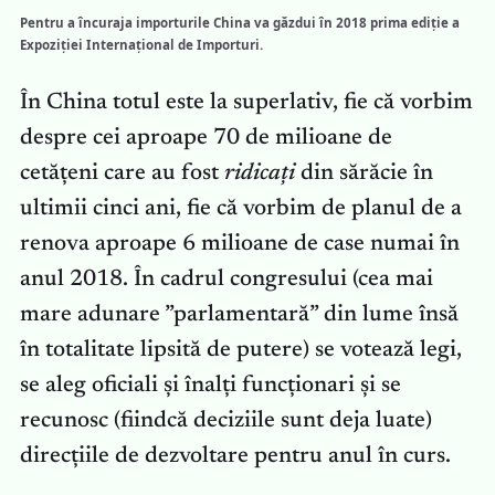
Pentru a încuraja importurile China va găzdui în 2018 prima ediție a
Expoziției Internațional de Importuri.
În China totul este la superlativ, fie că vorbim
despre cei aproape 70 de milioane de
cetățeni care au fost
ridicați
din sărăcie în
ultimii cinci ani, fie că vorbim de planul de a
renova aproape 6 milioane de case numai în
anul 2018. În cadrul congresului (cea mai
mare adunare ”parlamentară” din lume însă
în totalitate lipsită de putere) se votează legi,
se aleg oficiali și înalți funcționari și se
recunosc (fiindcă deciziile sunt deja luate)
direcțiile de dezvoltare pentru anul în curs.