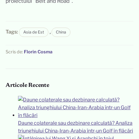
proiectului ”Belt and Road”.
Tags:
,
Asia de Est
China
Scris de:
Florin Cosma
Articole Recente
Daune colaterale sau dezbinare calculată? Analiza
triunghiului China-Iran-Arabia într-un Golf în flăcări