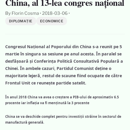
China, al 13-lea congres național
By Florin Cosma
•
2018-03-06
•
DIPLOMAȚIE
ECONOMICE
Congresul Național al Poporului din China s-a reunit pe 5
martie în singura sa sesiune pe anul acesta. În paralel se
desfășoară și Conferința Politică Consultativă Populară a
Chinei. În ambele cazuri, Partidul Comunist deține o
majoritate lejeră, restul de scaune fiind ocupate de către
Frontul Unit ce reunește partide satelit.
În anul 2018 China va avea o creștere a PIB-ului de aproximativ 6.5
procente iar inflația va fi menținută la 3 procente
China se va deschide complet pentru investiții străine în sectorul de
manufactură generală.