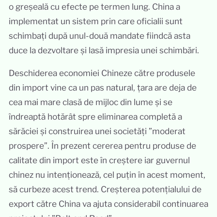
o greșeală cu efecte pe termen lung. China a
implementat un sistem prin care oficialii sunt
schimbați după unul-două mandate fiindcă asta
duce la dezvoltare și lasă impresia unei schimbări.
Deschiderea economiei Chineze către produsele
din import vine ca un pas natural, țara are deja de
cea mai mare clasă de mijloc din lume și se
îndreaptă hotărât spre eliminarea completă a
sărăciei și construirea unei societăți ”moderat
prospere”. În prezent cererea pentru produse de
calitate din import este în creștere iar guvernul
chinez nu intenționează, cel puțin în acest moment,
să curbeze acest trend. Creșterea potențialului de
export către China va ajuta considerabil continuarea