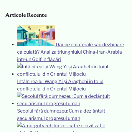
Articole Recente
Daune colaterale sau dezbinare
calculată? Analiza triunghiului China-Iran-Arabia
într-un Golf în flăcări
Întâlnirea lui Wang Yi și Araghchi în toiul
conflictului din Orientul Mijlociu
Secolul fără dumnezeu: Cum a dezlănțuit
secularismul progresul uman