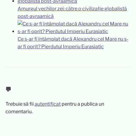
Amurgul vechilor zei: către o civilizație globalistă
post-avraamică
Ce s-ar fi întâmplat dacă Alexandru cel Mare nu s-
ar fi oprit? Pierdutul Imperiu Eurasiatic
💬
Trebuie să fii
autentificat
pentru a publica un
comentariu.