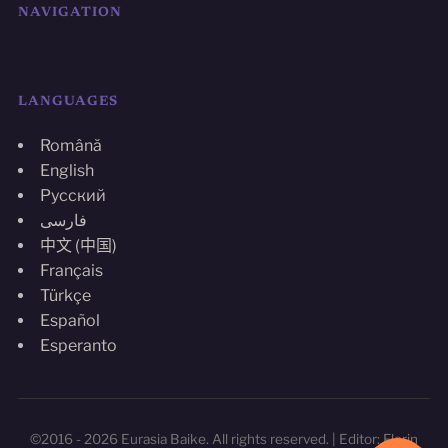
NAVIGATION
LANGUAGES
Română
English
Русский
فارسی
中文 (中国)
Français
Türkçe
Español
Esperanto
©2016 - 2026 Eurasia Baike. All rights reserved. | Editor: Florin