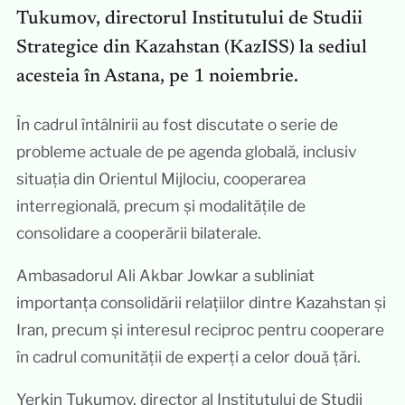
Tukumov, directorul Institutului de Studii
Strategice din Kazahstan (KazISS) la sediul
acesteia în Astana, pe 1 noiembrie.
În cadrul întâlnirii au fost discutate o serie de
probleme actuale de pe agenda globală, inclusiv
situația din Orientul Mijlociu, cooperarea
interregională, precum și modalitățile de
consolidare a cooperării bilaterale.
Ambasadorul Ali Akbar Jowkar a subliniat
importanța consolidării relațiilor dintre Kazahstan și
Iran, precum și interesul reciproc pentru cooperare
în cadrul comunității de experți a celor două țări.
Yerkin Tukumov, director al Institutului de Studii