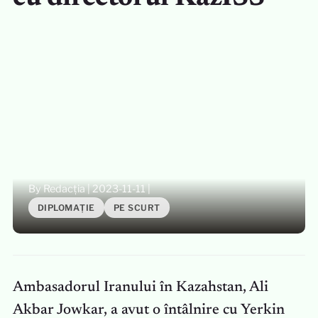
By Redacția
|
2023-11-11
|
DIPLOMAȚIE
PE SCURT
Ambasadorul Iranului în Kazahstan, Ali
Akbar Jowkar, a avut o întâlnire cu Yerkin