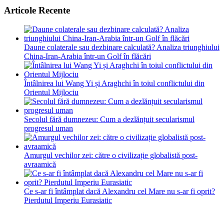
Articole Recente
Daune colaterale sau dezbinare calculată? Analiza triunghiului
China-Iran-Arabia într-un Golf în flăcări
Întâlnirea lui Wang Yi și Araghchi în toiul conflictului din
Orientul Mijlociu
Secolul fără dumnezeu: Cum a dezlănțuit secularismul
progresul uman
Amurgul vechilor zei: către o civilizație globalistă post-
avraamică
Ce s-ar fi întâmplat dacă Alexandru cel Mare nu s-ar fi oprit?
Pierdutul Imperiu Eurasiatic