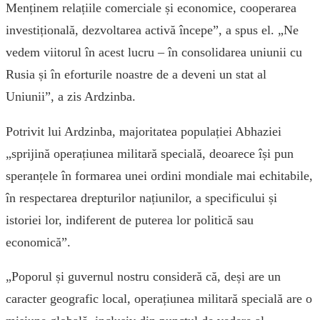
Menținem relațiile comerciale și economice, cooperarea
investițională, dezvoltarea activă începe”, a spus el. „Ne
vedem viitorul în acest lucru – în consolidarea uniunii cu
Rusia și în eforturile noastre de a deveni un stat al
Uniunii”, a zis Ardzinba.
Potrivit lui Ardzinba, majoritatea populației Abhaziei
„sprijină operațiunea militară specială, deoarece își pun
speranțele în formarea unei ordini mondiale mai echitabile,
în respectarea drepturilor națiunilor, a specificului și
istoriei lor, indiferent de puterea lor politică sau
economică”.
„Poporul și guvernul nostru consideră că, deși are un
caracter geografic local, operațiunea militară specială are o