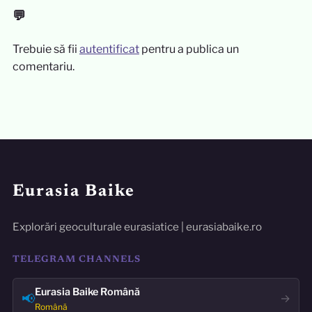
💬
Trebuie să fii
autentificat
pentru a publica un
comentariu.
Eurasia Baike
Explorări geoculturale eurasiatice | eurasiabaike.ro
TELEGRAM CHANNELS
Eurasia Baike Română
📢
→
Română