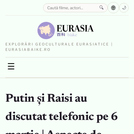
🌐
🔍
🌙
EXPLORĂRI GEOCULTURALE EURASIATICE |
EURASIABAIKE.RO
☰
Putin și Raisi au
discutat telefonic pe 6