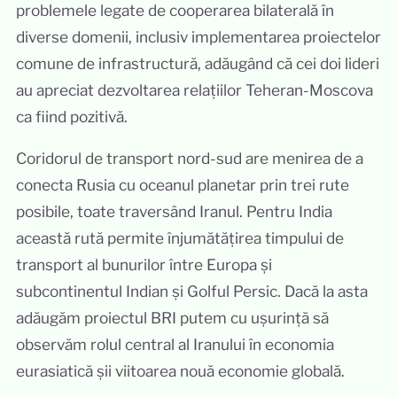
problemele legate de cooperarea bilaterală în
diverse domenii, inclusiv implementarea proiectelor
comune de infrastructură, adăugând că cei doi lideri
au apreciat dezvoltarea relațiilor Teheran-Moscova
ca fiind pozitivă.
Coridorul de transport nord-sud are menirea de a
conecta Rusia cu oceanul planetar prin trei rute
posibile, toate traversând Iranul. Pentru India
această rută permite înjumătățirea timpului de
transport al bunurilor între Europa și
subcontinentul Indian și Golful Persic. Dacă la asta
adăugăm proiectul BRI putem cu ușurință să
observăm rolul central al Iranului în economia
eurasiatică șii viitoarea nouă economie globală.