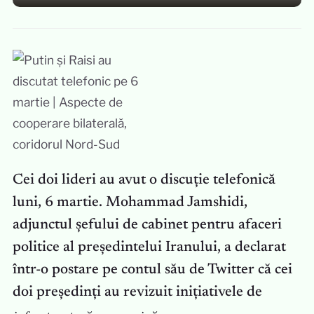
Cei doi lideri au avut o discuție telefonică
luni, 6 martie. Mohammad Jamshidi,
adjunctul șefului de cabinet pentru afaceri
politice al președintelui Iranului, a declarat
într-o postare pe contul său de Twitter că cei
doi președinți au revizuit inițiativele de