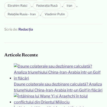
,
,
,
Ebrahim Raisi
Federația Rusă
Iran
,
Relațiile Rusia - Iran
Vladimir Putin
Scris de:
Redacția
Articole Recente
Daune colaterale sau dezbinare calculată? Analiza
triunghiului China-Iran-Arabia într-un Golf în flăcări