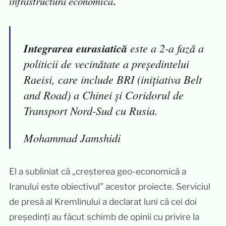
infrastructură economică
.
Integrarea eurasiatică
este a 2-a fază a
politicii de vecinătate a președintelui
Raeisi, care include BRI (inițiativa Belt
and Road) a Chinei și Coridorul de
Transport Nord-Sud cu Rusia.
Mohammad Jamshidi
El a subliniat că „creșterea geo-economică a
Iranului este obiectivul” acestor proiecte. Serviciul
de presă al Kremlinului a declarat luni că cei doi
președinți au făcut schimb de opinii cu privire la