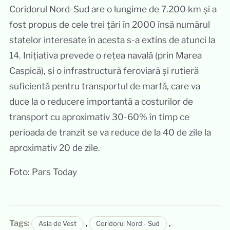
Coridorul Nord-Sud are o lungime de 7.200 km și a
fost propus de cele trei țări în 2000 însă numărul
statelor interesate în acesta s-a extins de atunci la
14. Inițiativa prevede o rețea navală (prin Marea
Caspică), și o infrastructură feroviară și rutieră
suficientă pentru transportul de marfă, care va
duce la o reducere importantă a costurilor de
transport cu aproximativ 30-60% în timp ce
perioada de tranzit se va reduce de la 40 de zile la
aproximativ 20 de zile.
Foto: Pars Today
Tags:
,
,
Asia de Vest
Coridorul Nord - Sud