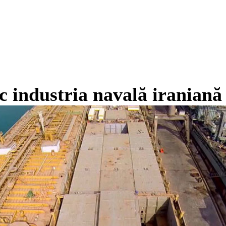
c industria navală iraniană