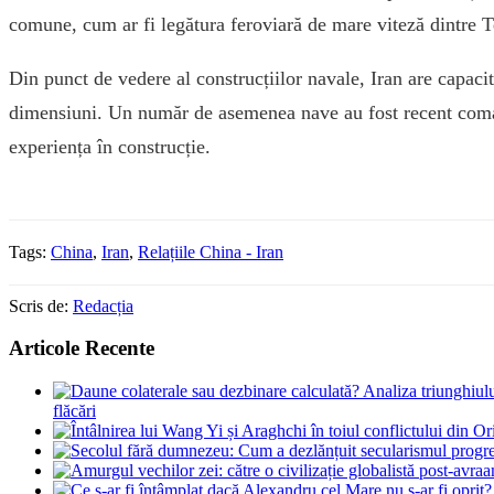
comune, cum ar fi legătura feroviară de mare viteză dintre 
Din punct de vedere al construcțiilor navale, Iran are capaci
dimensiuni. Un număr de asemenea nave au fost recent comand
experiența în construcție.
Tags:
China
,
Iran
,
Relațiile China - Iran
Scris de:
Redacția
Articole Recente
flăcări