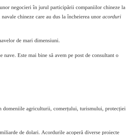
unor negocieri în jurul participării companiilor chineze la
ii navale chineze care au dus la încheierea unor
acorduri
a navelor de mari dimensiuni.
de nave. Este mai bine să avem pe post de consultant o
 domeniile agriculturii, comerțului, turismului, protecției
 miliarde de dolari. Acordurile acoperă diverse proiecte