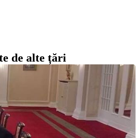
e de alte țări