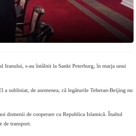
Iranului, s-au întâlnit la Sankt Peterburg, în marja unui
 El a subliniat, de asemenea, că legăturile Teheran-Beijing nu
 noi domenii de cooperare cu Republica Islamică. Înaltul
e de transport.