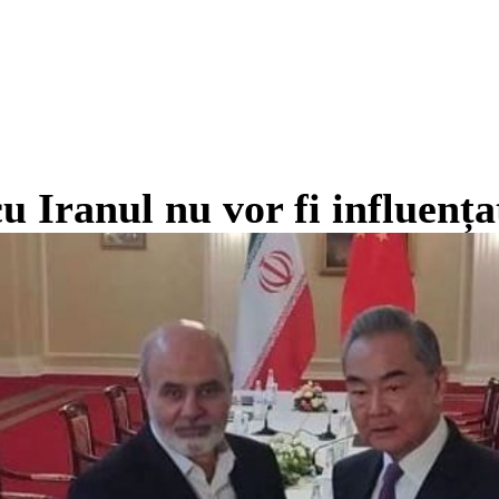
u Iranul nu vor fi influențat