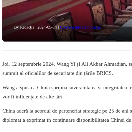
By Redacția
|
2024-09-14
|
Convergențe
Diplomație
Joi, 12 septembrie 2024, Wang Yi și Ali Akbar Ahmadian, sec
summit al oficialilor de securitate din țările BRICS.
Wang a spus că China sprijină suveranitatea și integritatea te
vor fi influențate de alte țări.
China aderă la acordul de parteneriat strategic pe 25 de ani
diplomat a exprimat în continuare disponibilitatea Chinei de 