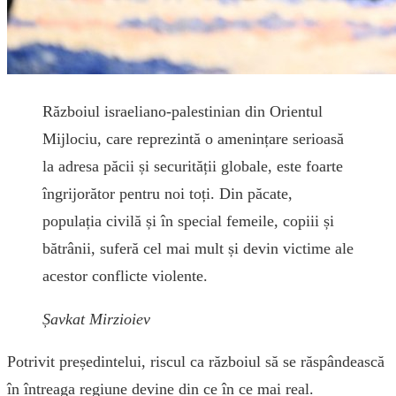
Războiul israeliano-palestinian din Orientul
Mijlociu, care reprezintă o amenințare serioasă
la adresa păcii și securității globale, este foarte
îngrijorător pentru noi toți. Din păcate,
populația civilă și în special femeile, copiii și
bătrânii, suferă cel mai mult și devin victime ale
acestor conflicte violente.
Șavkat Mirzioiev
Potrivit președintelui, riscul ca războiul să se răspândească
în întreaga regiune devine din ce în ce mai real.