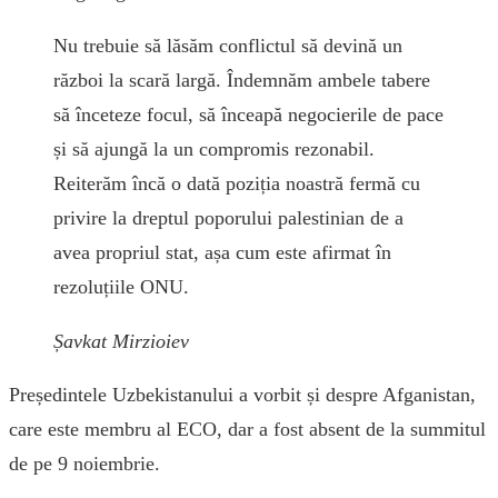
Nu trebuie să lăsăm conflictul să devină un
război la scară largă. Îndemnăm ambele tabere
să înceteze focul, să înceapă negocierile de pace
și să ajungă la un compromis rezonabil.
Reiterăm încă o dată poziția noastră fermă cu
privire la dreptul poporului palestinian de a
avea propriul stat, așa cum este afirmat în
rezoluțiile ONU.
Șavkat Mirzioiev
Președintele Uzbekistanului a vorbit și despre Afganistan,
care este membru al ECO, dar a fost absent de la summitul
de pe 9 noiembrie.