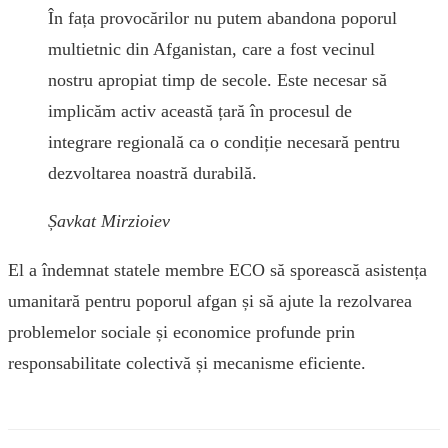
În fața provocărilor nu putem abandona poporul
multietnic din Afganistan, care a fost vecinul
nostru apropiat timp de secole. Este necesar să
implicăm activ această țară în procesul de
integrare regională ca o condiție necesară pentru
dezvoltarea noastră durabilă.
Șavkat Mirzioiev
El a îndemnat statele membre ECO să sporească asistența
umanitară pentru poporul afgan și să ajute la rezolvarea
problemelor sociale și economice profunde prin
responsabilitate colectivă și mecanisme eficiente.