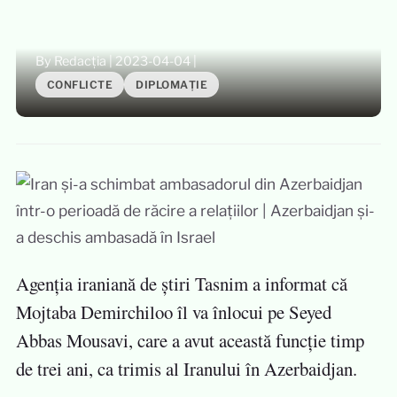
By Redacția
|
2023-04-04
|
CONFLICTE
DIPLOMAȚIE
Agenția iraniană de știri Tasnim a informat că
Mojtaba Demirchiloo îl va înlocui pe Seyed
Abbas Mousavi, care a avut această funcție timp
de trei ani, ca trimis al Iranului în Azerbaidjan.