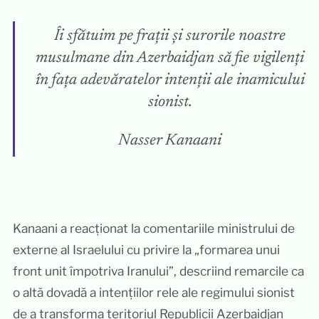
Îi sfătuim pe frații și surorile noastre
musulmane din Azerbaidjan să fie vigilenți
în fața adevăratelor intenții ale inamicului
sionist.
Nasser Kanaani
Kanaani a reacționat la comentariile ministrului de
externe al Israelului cu privire la „formarea unui
front unit împotriva Iranului”, descriind remarcile ca
o altă dovadă a intențiilor rele ale regimului sionist
de a transforma teritoriul Republicii Azerbaidjan