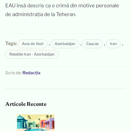
EAU însă descris ca o crimă din motive personale
de administrația de la Teheran.
Tags:
,
,
,
,
Asia de Vest
Azerbaidjan
Caucaz
Iran
Relațiile Iran - Azerbaidjan
Scris de:
Redacția
Articole Recente