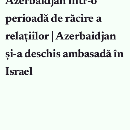
Azerbaidjan într-o
perioadă de răcire a
relațiilor | Azerbaidjan
și-a deschis ambasadă în
Israel