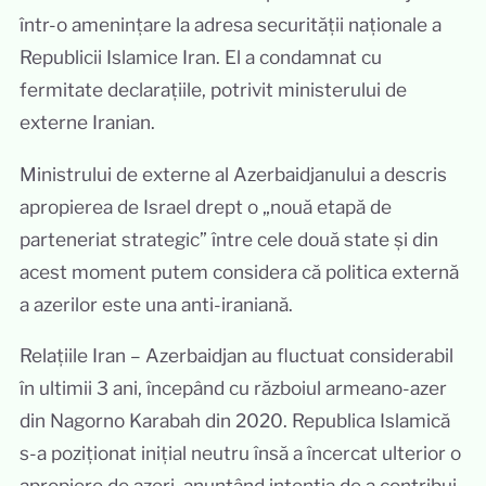
într-o amenințare la adresa securității naționale a
Republicii Islamice Iran. El a condamnat cu
fermitate declarațiile, potrivit ministerului de
externe Iranian.
Ministrului de externe al Azerbaidjanului a descris
apropierea de Israel drept o „nouă etapă de
parteneriat strategic” între cele două state și din
acest moment putem considera că politica externă
a azerilor este una anti-iraniană.
Relațiile Iran – Azerbaidjan au fluctuat considerabil
în ultimii 3 ani, începând cu războiul armeano-azer
din Nagorno Karabah din 2020. Republica Islamică
s-a poziționat inițial neutru însă a încercat ulterior o
apropiere de azeri, anunțând intenția de a contribui