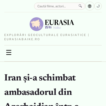
🌐
🔍
🌙
EXPLORĂRI GEOCULTURALE EURASIATICE |
EURASIABAIKE.RO
☰
Iran și-a schimbat
ambasadorul din