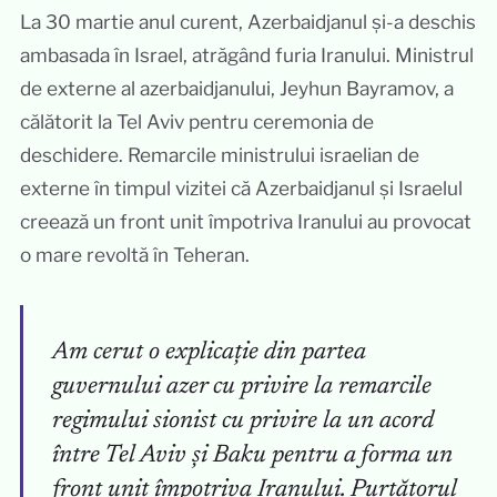
La 30 martie anul curent, Azerbaidjanul și-a deschis
ambasada în Israel, atrăgând furia Iranului. Ministrul
de externe al azerbaidjanului, Jeyhun Bayramov, a
călătorit la Tel Aviv pentru ceremonia de
deschidere. Remarcile ministrului israelian de
externe în timpul vizitei că Azerbaidjanul și Israelul
creează un front unit împotriva Iranului au provocat
o mare revoltă în Teheran.
Am cerut o explicație din partea
guvernului azer cu privire la remarcile
regimului sionist cu privire la un acord
între Tel Aviv și Baku pentru a forma un
front unit împotriva Iranului. Purtătorul