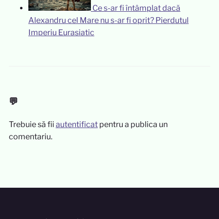
Ce s-ar fi întâmplat dacă
Alexandru cel Mare nu s-ar fi oprit? Pierdutul
Imperiu Eurasiatic
💬
Trebuie să fii
autentificat
pentru a publica un
comentariu.