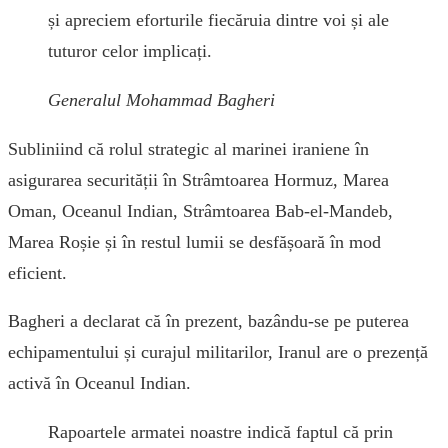
și apreciem eforturile fiecăruia dintre voi și ale
tuturor celor implicați.
Generalul Mohammad Bagheri
Subliniind că rolul strategic al marinei iraniene în
asigurarea securității în Strâmtoarea Hormuz, Marea
Oman, Oceanul Indian, Strâmtoarea Bab-el-Mandeb,
Marea Roșie și în restul lumii se desfășoară în mod
eficient.
Bagheri a declarat că în prezent, bazându-se pe puterea
echipamentului și curajul militarilor, Iranul are o prezență
activă în Oceanul Indian.
Rapoartele armatei noastre indică faptul că prin