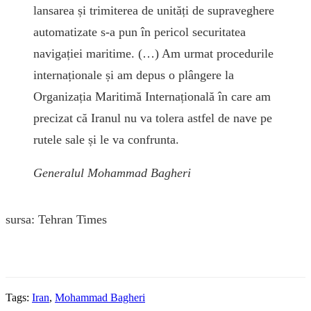
lansarea și trimiterea de unități de supraveghere
automatizate s-a pun în pericol securitatea
navigației maritime. (…) Am urmat procedurile
internaționale și am depus o plângere la
Organizația Maritimă Internațională în care am
precizat că Iranul nu va tolera astfel de nave pe
rutele sale și le va confrunta.
Generalul Mohammad Bagheri
sursa: Tehran Times
Tags:
Iran
,
Mohammad Bagheri