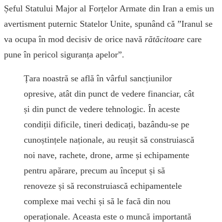
Șeful Statului Major al Forțelor Armate din Iran a emis un
avertisment puternic Statelor Unite, spunând că ”Iranul se
va ocupa în mod decisiv de orice navă
rătăcitoare
care
pune în pericol siguranța apelor”.
Țara noastră se află în vârful sancțiunilor
opresive, atât din punct de vedere financiar, cât
și din punct de vedere tehnologic. În aceste
condiții dificile, tineri dedicați, bazându-se pe
cunoștințele naționale, au reușit să construiască
noi nave, rachete, drone, arme și echipamente
pentru apărare, precum au început și să
renoveze și să reconstruiască echipamentele
complexe mai vechi și să le facă din nou
operaționale. Aceasta este o muncă importantă