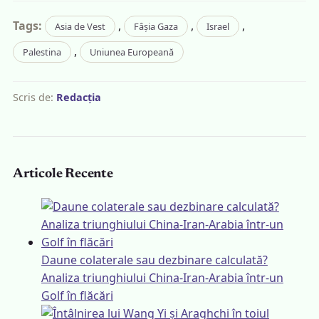
Tags:
,
,
,
Asia de Vest
Fâșia Gaza
Israel
,
Palestina
Uniunea Europeană
Scris de:
Redacția
Articole Recente
Daune colaterale sau dezbinare calculată?
Analiza triunghiului China-Iran-Arabia într-un
Golf în flăcări