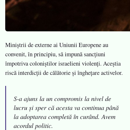
Miniștrii de externe ai Uniunii Europene au
convenit, în principiu, să impună sancțiuni
împotriva coloniștilor israelieni violenți. Aceștia
riscă interdicții de călătorie și înghețare activelor.
S-a ajuns la un compromis la nivel de
lucru și sper că acesta va continua până
la adoptarea completă în curând. Avem
acordul politic.