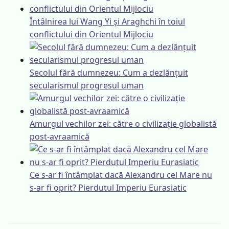
Întâlnirea lui Wang Yi și Araghchi în toiul
conflictului din Orientul Mijlociu
Secolul fără dumnezeu: Cum a dezlănțuit
secularismul progresul uman
Amurgul vechilor zei: către o civilizație globalistă
post-avraamică
Ce s-ar fi întâmplat dacă Alexandru cel Mare nu
s-ar fi oprit? Pierdutul Imperiu Eurasiatic