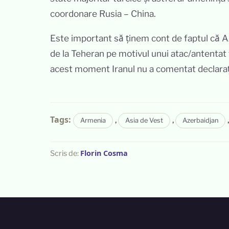
coordonare Rusia – China.
Este important să ținem cont de faptul că A
de la Teheran pe motivul unui atac/antentat 
acest moment Iranul nu a comentat declarați
Tags:
,
,
Armenia
Asia de Vest
Azerbaidjan
Florin Cosma
Scris de: