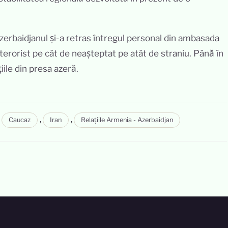
zerbaidjanul și-a retras întregul personal din ambasada
terorist pe cât de neașteptat pe atât de straniu. Până în
ile din presa azeră.
,
,
,
Caucaz
Iran
Relațiile Armenia - Azerbaidjan