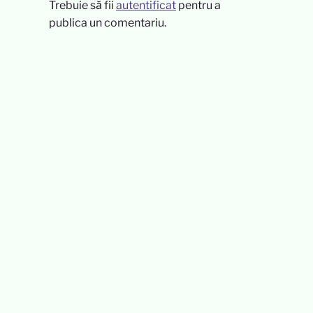
Trebuie să fii
autentificat
pentru a
publica un comentariu.