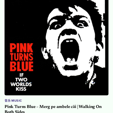
音乐 MUSIC
Pink Turns Blue – Merg pe ambele căi | Walking On
Both Sides