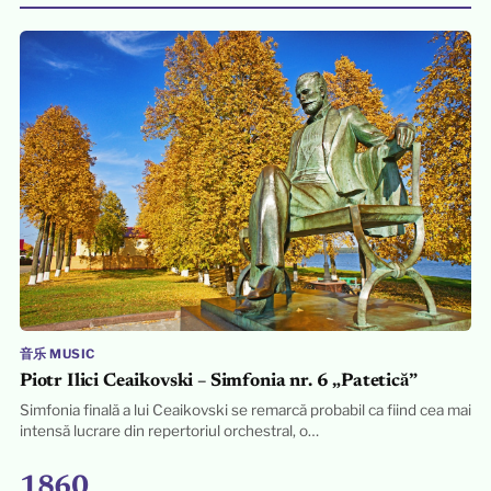
音乐 MUSIC
Piotr Ilici Ceaikovski – Simfonia nr. 6 „Patetică”
Simfonia finală a lui Ceaikovski se remarcă probabil ca fiind cea mai
intensă lucrare din repertoriul orchestral, o…
1860