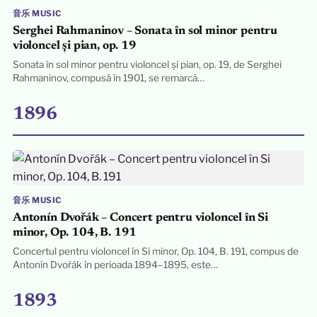
音乐 MUSIC
Serghei Rahmaninov – Sonata în sol minor pentru
violoncel și pian, op. 19
Sonata în sol minor pentru violoncel și pian, op. 19, de Serghei
Rahmaninov, compusă în 1901, se remarcă…
1896
音乐 MUSIC
Antonín Dvořák – Concert pentru violoncel în Si
minor, Op. 104, B. 191
Concertul pentru violoncel în Si minor, Op. 104, B. 191, compus de
Antonín Dvořák în perioada 1894–1895, este…
1893