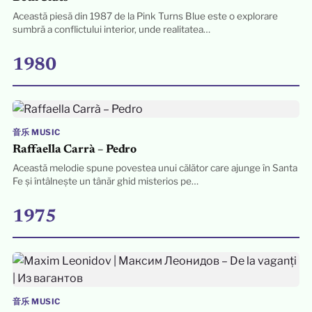
Această piesă din 1987 de la Pink Turns Blue este o explorare
sumbră a conflictului interior, unde realitatea…
1980
音乐 MUSIC
Raffaella Carrà – Pedro
Această melodie spune povestea unui călător care ajunge în Santa
Fe și întâlnește un tânăr ghid misterios pe…
1975
音乐 MUSIC