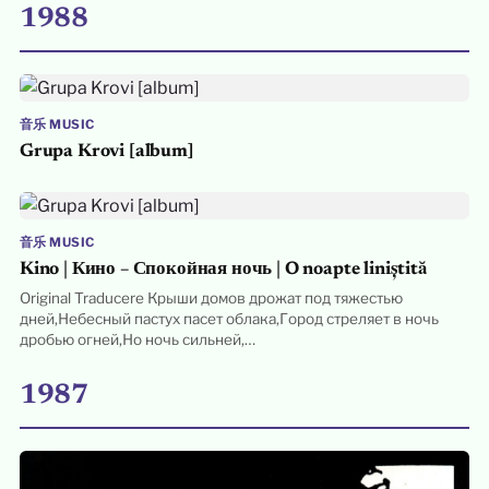
1988
音乐 MUSIC
Grupa Krovi [album]
音乐 MUSIC
Kino | Кино – Спокойная ночь | O noapte liniștită
Original Traducere Крыши домов дрожат под тяжестью
дней,Небесный пастух пасет облака,Город стреляет в ночь
дробью огней,Но ночь сильней,…
1987