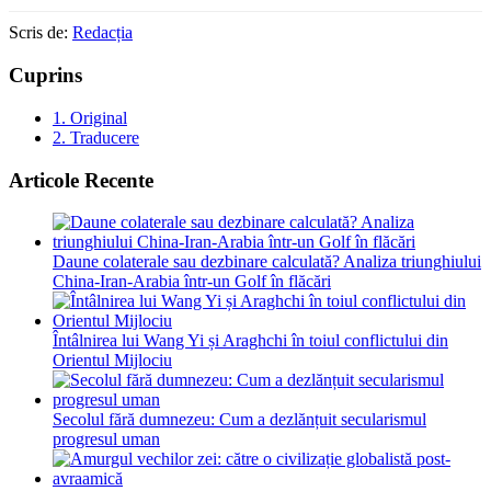
Scris de:
Redacția
Cuprins
1.
Original
2.
Traducere
Articole Recente
Daune colaterale sau dezbinare calculată? Analiza triunghiului
China-Iran-Arabia într-un Golf în flăcări
Întâlnirea lui Wang Yi și Araghchi în toiul conflictului din
Orientul Mijlociu
Secolul fără dumnezeu: Cum a dezlănțuit secularismul
progresul uman