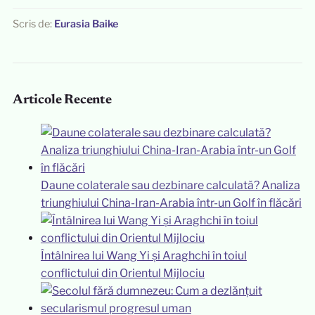
Scris de:
Eurasia Baike
Articole Recente
Daune colaterale sau dezbinare calculată? Analiza
triunghiului China-Iran-Arabia într-un Golf în flăcări
Întâlnirea lui Wang Yi și Araghchi în toiul
conflictului din Orientul Mijlociu