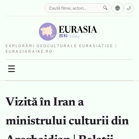
🌐
🔍
🌙
EXPLORĂRI GEOCULTURALE EURASIATICE |
EURASIABAIKE.RO
☰
Vizită în Iran a
ministrului culturii din