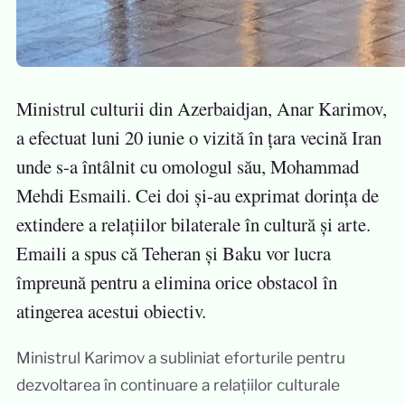
Ministrul culturii din Azerbaidjan, Anar Karimov,
a efectuat luni 20 iunie o vizită în țara vecină Iran
unde s-a întâlnit cu omologul său, Mohammad
Mehdi Esmaili. Cei doi și-au exprimat dorința de
extindere a relațiilor bilaterale în cultură și arte.
Emaili a spus că Teheran și Baku vor lucra
împreună pentru a elimina orice obstacol în
atingerea acestui obiectiv.
Ministrul Karimov a subliniat eforturile pentru
dezvoltarea în continuare a relațiilor culturale