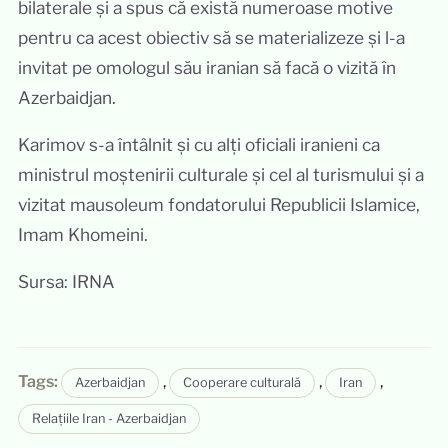
bilaterale și a spus că există numeroase motive
pentru ca acest obiectiv să se materializeze și l-a
invitat pe omologul său iranian să facă o vizită în
Azerbaidjan.
Karimov s-a întâlnit și cu alți oficiali iranieni ca
ministrul moștenirii culturale și cel al turismului și a
vizitat mausoleum fondatorului Republicii Islamice,
Imam Khomeini.
Sursa: IRNA
Tags:
,
,
,
Azerbaidjan
Cooperare culturală
Iran
Relațiile Iran - Azerbaidjan