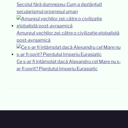
Secolul fără dumnezeu: Cum a dezlănțuit
secularismul progresul uman
Amurgul vechilor zei: către o civilizație globalistă
post-avraamică
Ce s-ar fi întâmplat dacă Alexandru cel Mare nu s-
ar fi oprit? Pierdutul Imperiu Eurasiatic