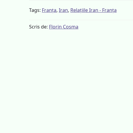
Tags:
Franța
,
Iran
,
Relațiile Iran - Franța
Scris de:
Florin Cosma