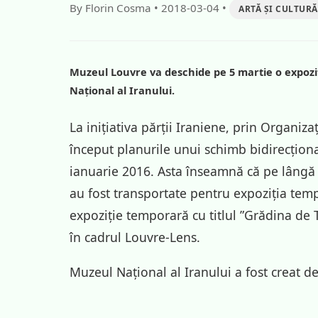
By Florin Cosma
•
2018-03-04
•
ARTĂ ȘI CULTURĂ
Muzeul Louvre va deschide pe 5 martie o expozi
Național al Iranului.
La inițiativa părții Iraniene, prin Organiz
început planurile unui schimb bidirecționa
ianuarie 2016. Asta înseamnă că pe lângă
au fost transportate pentru expoziția tem
expoziție temporară cu titlul ”Grădina de 
în cadrul Louvre-Lens.
Muzeul Național al Iranului a fost creat d