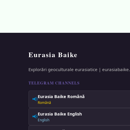
Eurasia Baike
Explorări geoculturale eurasiatice | eurasiabaike
TELEGRAM CHANNELS
Eurasia Baike Română
📢
Română
Eurasia Baike English
📢
English