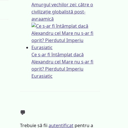
Amurgul vechilor zei: către o
civilizație globalistă post-
avraamică
Ce s-ar fi întâmplat dacă
Alexandru cel Mare nu s-ar fi
oprit? Pierdutul Imperiu
Eurasiatic
💬
Trebuie să fii
autentificat
pentru a