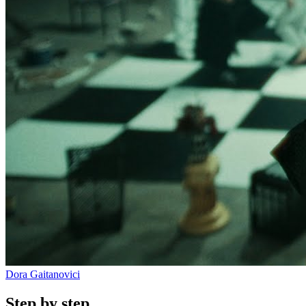
Dora Gaitanovici
Step by step