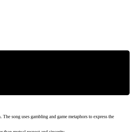
tion. The song uses gambling and game metaphors to express the
er than mutual respect and sincerity.