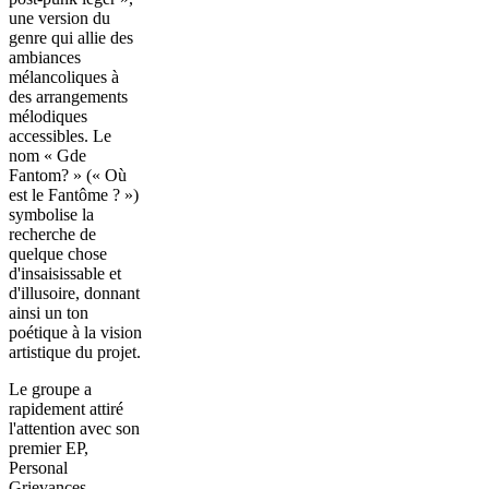
une version du
genre qui allie des
ambiances
mélancoliques à
des arrangements
mélodiques
accessibles. Le
nom « Gde
Fantom? » (« Où
est le Fantôme ? »)
symbolise la
recherche de
quelque chose
d'insaisissable et
d'illusoire, donnant
ainsi un ton
poétique à la vision
artistique du projet.
Le groupe a
rapidement attiré
l'attention avec son
premier EP,
Personal
Grievances