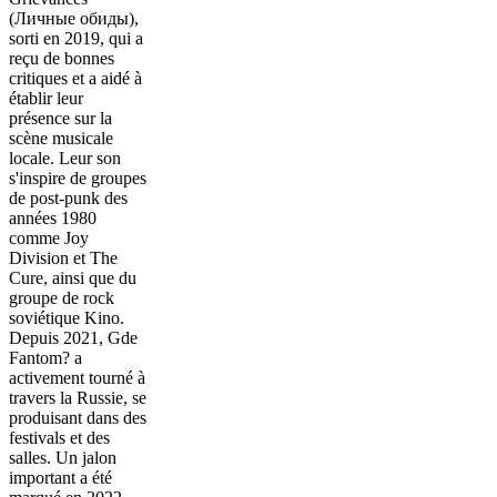
(Личные обиды),
sorti en 2019, qui a
reçu de bonnes
critiques et a aidé à
établir leur
présence sur la
scène musicale
locale. Leur son
s'inspire de groupes
de post-punk des
années 1980
comme Joy
Division et The
Cure, ainsi que du
groupe de rock
soviétique Kino.
Depuis 2021, Gde
Fantom? a
activement tourné à
travers la Russie, se
produisant dans des
festivals et des
salles. Un jalon
important a été