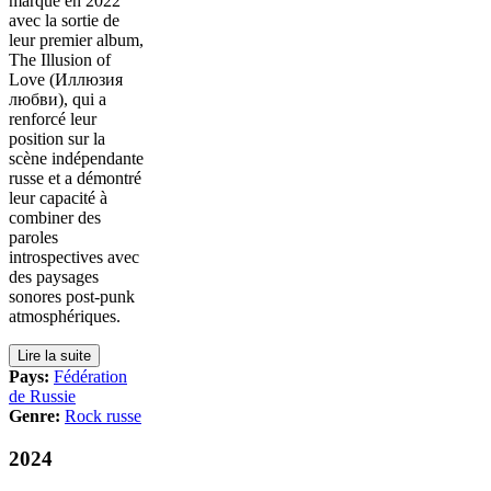
marqué en 2022
avec la sortie de
leur premier album,
The Illusion of
Love (Иллюзия
любви), qui a
renforcé leur
position sur la
scène indépendante
russe et a démontré
leur capacité à
combiner des
paroles
introspectives avec
des paysages
sonores post-punk
atmosphériques.
Lire la suite
Pays:
Fédération
de Russie
Genre:
Rock russe
2024