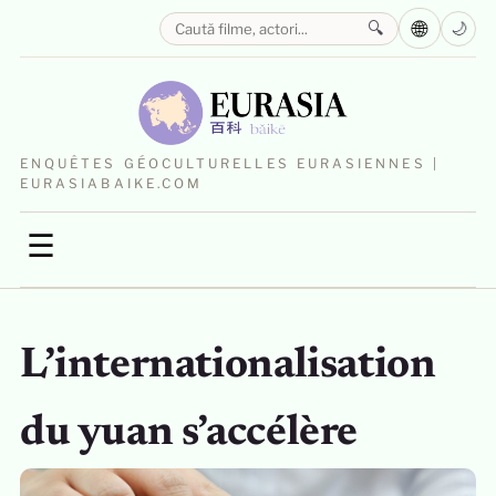
🌐
🔍
🌙
ENQUÊTES GÉOCULTURELLES EURASIENNES |
EURASIABAIKE.COM
☰
L’internationalisation
du yuan s’accélère