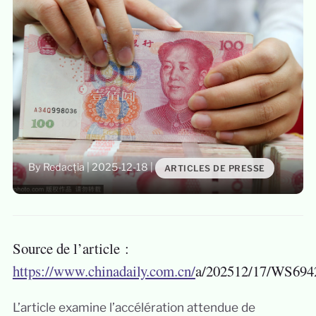
By Redacția
|
2025-12-18
|
ARTICLES DE PRESSE
Source de l’article :
https://www.chinadaily.com.cn/
a/202512/17/WS694
L’article examine l’accélération attendue de