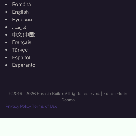
Română
English
Русский
فارسی
中文 (中国)
Français
Türkçe
Español
Esperanto
©2016 - 2026 Eurasie Baike. All rights reserved. | Editor: Florin
Cosma
Privacy Policy
Terms of Use