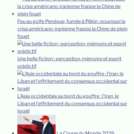
Feu au golfe Persique, fumée à Pékin : pourquoi la
crise américano-iranienne frappe la Chine de plein
fouet
Une belle fiction : perception, mémoire et esprit
prédictif
L’Asie occidentale au bord du gouffre : l’Iran, le
Liban et l’effritement du consensus occidental sur
Israël
La Coupe du Monde 2026,