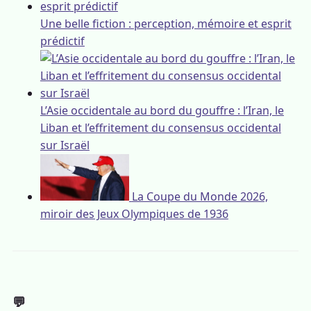
Une belle fiction : perception, mémoire et esprit
prédictif
L’Asie occidentale au bord du gouffre : l’Iran, le
Liban et l’effritement du consensus occidental
sur Israël
La Coupe du Monde 2026,
miroir des Jeux Olympiques de 1936
💬