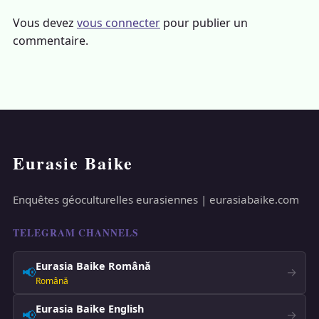
Vous devez
vous connecter
pour publier un
commentaire.
Eurasie Baike
Enquêtes géoculturelles eurasiennes | eurasiabaike.com
TELEGRAM CHANNELS
Eurasia Baike Română
📢
→
Română
Eurasia Baike English
📢
→