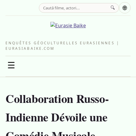
🌐
🔍
ENQUÊTES GÉOCULTURELLES EURASIENNES |
EURASIABAIKE.COM
☰
Collaboration Russo-
Indienne Dévoile une
Comédie Musicale