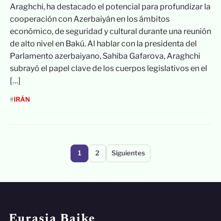
Araghchi, ha destacado el potencial para profundizar la
cooperación con Azerbaiyán en los ámbitos
económico, de seguridad y cultural durante una reunión
de alto nivel en Bakú. Al hablar con la presidenta del
Parlamento azerbaiyano, Sahiba Gafarova, Araghchi
subrayó el papel clave de los cuerpos legislativos en el
[…]
#
IRÁN
Paginación
1
2
Siguientes
de
entradas
Eurasia Baike