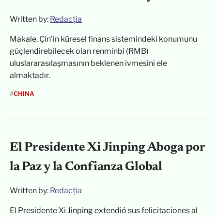
Written by:
Redacția
Makale, Çin’in küresel finans sistemindeki konumunu
güçlendirebilecek olan renminbi (RMB)
uluslararasılaşmasının beklenen ivmesini ele
almaktadır.
#
CHINA
El Presidente Xi Jinping Aboga por
la Paz y la Confianza Global
Written by:
Redacția
El Presidente Xi Jinping extendió sus felicitaciones al