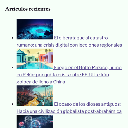
Artículos recientes
El ciberataque al catastro
rumano: una crisis digital con lecciones regionales
Fuego en el Golfo Pérsico, humo
en Pekín: por qué la crisis entre EE. UU. e Irán
golpea de lleno a China
El ocaso de los dioses antiguos:
Hacia una civilización globalista post-abrahámica