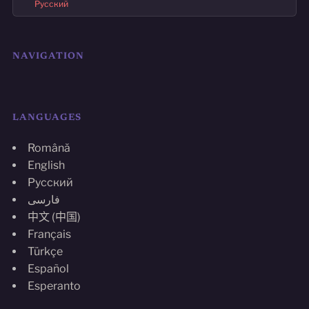
Русский
NAVIGATION
LANGUAGES
Română
English
Русский
فارسی
中文 (中国)
Français
Türkçe
Español
Esperanto