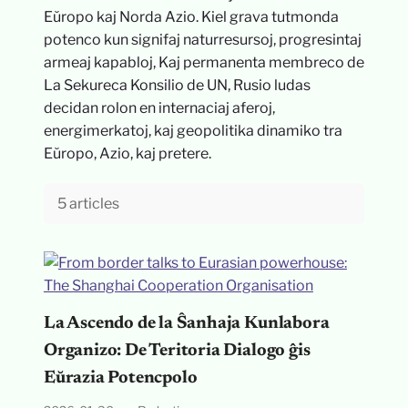
Eŭropo kaj Norda Azio. Kiel grava tutmonda
potenco kun signifaj naturresursoj, progresintaj
armeaj kapabloj, Kaj permanenta membreco de
La Sekureca Konsilio de UN, Rusio ludas
decidan rolon en internaciaj aferoj,
energimerkatoj, kaj geopolitika dinamiko tra
Eŭropo, Azio, kaj pretere.
5 articles
La Ascendo de la Ŝanhaja Kunlabora
Organizo: De Teritoria Dialogo ĝis
Eŭrazia Potencpolo