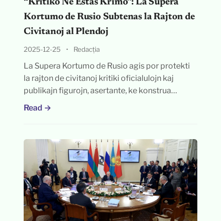
“Kritiko Ne Estas Krimo”: La Supera
Kortumo de Rusio Subtenas la Rajton de
Civitanoj al Plendoj
2025-12-25
•
Redacția
La Supera Kortumo de Rusio agis por protekti
la rajton de civitanoj kritiki oficialulojn kaj
publikajn figurojn, asertante, ke konstrua…
Read →