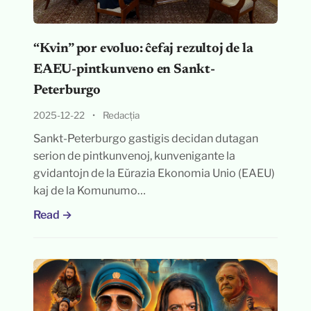
“Kvin” por evoluo: ĉefaj rezultoj de la
EAEU-pintkunveno en Sankt-
Peterburgo
2025-12-22
•
Redacția
Sankt-Peterburgo gastigis decidan dutagan
serion de pintkunvenoj, kunvenigante la
gvidantojn de la Eŭrazia Ekonomia Unio (EAEU)
kaj de la Komunumo…
Read →