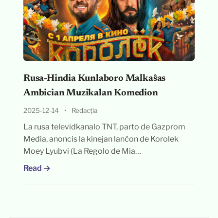
Rusa-Hindia Kunlaboro Malkaŝas
Ambician Muzikalan Komedion
2025-12-14
•
Redacția
La rusa televidkanalo TNT, parto de Gazprom
Media, anoncis la kinejan lanĉon de Korolek
Moey Lyubvi (La Regolo de Mia…
Read →