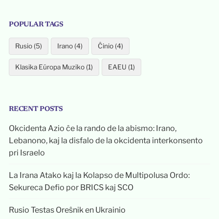
POPULAR TAGS
Rusio (5)
Irano (4)
Ĉinio (4)
Klasika Eŭropa Muziko (1)
EAEU (1)
RECENT POSTS
Okcidenta Azio ĉe la rando de la abismo: Irano,
Lebanono, kaj la disfalo de la okcidenta interkonsento
pri Israelo
La Irana Atako kaj la Kolapso de Multipolusa Ordo:
Sekureca Defio por BRICS kaj SCO
Rusio Testas Oreŝnik en Ukrainio