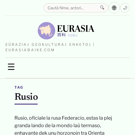
🌐
🔍
🌙
EŬRAZIAJ GEOKULTURAJ ENKETOJ |
EURASIABAIKE.COM
☰
TAG
Rusio
Rusio, oficiale la rusa Federacio, estas la plej
granda lando de la mondo laŭ termaso,
enhavante dek unu horzonojn tra Orienta