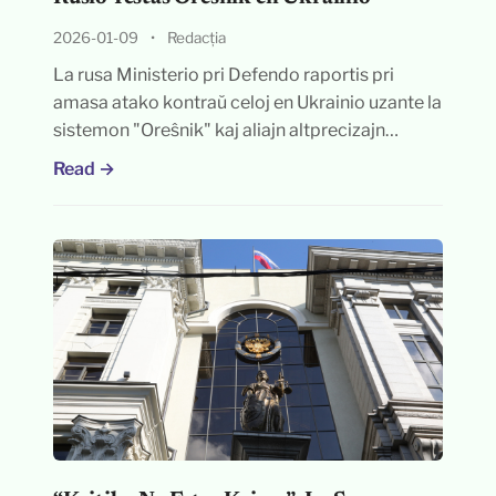
2026-01-09
•
Redacția
La rusa Ministerio pri Defendo raportis pri
amasa atako kontraŭ celoj en Ukrainio uzante la
sistemon "Oreŝnik" kaj aliajn altprecizajn…
Read →