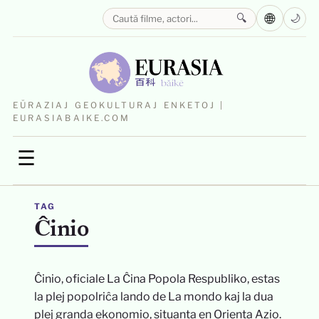
🌐
🔍
🌙
EŬRAZIAJ GEOKULTURAJ ENKETOJ |
EURASIABAIKE.COM
☰
TAG
Ĉinio
Ĉinio, oficiale La Ĉina Popola Respubliko, estas
la plej popolriĉa lando de La mondo kaj la dua
plej granda ekonomio, situanta en Orienta Azio.