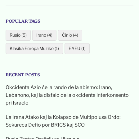
POPULAR TAGS
Rusio (5)
Irano (4)
Ĉinio (4)
Klasika Eŭropa Muziko (1)
EAEU (1)
RECENT POSTS
Okcidenta Azio ĉe la rando de la abismo: Irano,
Lebanono, kaj la disfalo de la okcidenta interkonsento
pri Israelo
La Irana Atako kaj la Kolapso de Multipolusa Ordo:
Sekureca Defio por BRICS kaj SCO