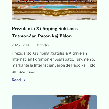
Prezidanto Xi Jinping Subtenas
Tutmondan Pacon kaj Fidon
2025-12-14
•
Redacția
Prezidanto Xi Jinping gratulis la Altnivelan
Internacian Forumon en Aŝgabato, Turkmenio,
markante la Internacian Jaron de Paco kaj Fido,
emfazante…
Read →