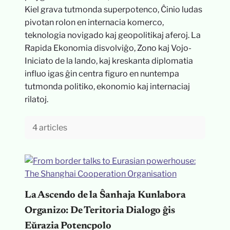
Kiel grava tutmonda superpotenco, Ĉinio ludas
pivotan rolon en internacia komerco,
teknologia novigado kaj geopolitikaj aferoj. La
Rapida Ekonomia disvolviĝo, Zono kaj Vojo-
Iniciato de la lando, kaj kreskanta diplomatia
influo igas ĝin centra figuro en nuntempa
tutmonda politiko, ekonomio kaj internaciaj
rilatoj.
4 articles
La Ascendo de la Ŝanhaja Kunlabora
Organizo: De Teritoria Dialogo ĝis
Eŭrazia Potencpolo