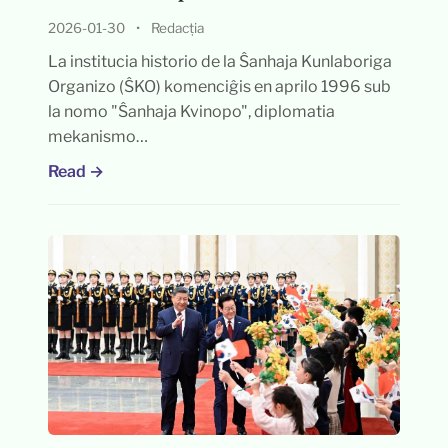
2026-01-30
•
Redacția
La institucia historio de la Ŝanhaja Kunlaboriga
Organizo (ŜKO) komenciĝis en aprilo 1996 sub
la nomo "Ŝanhaja Kvinopo", diplomatia
mekanismo…
Read →