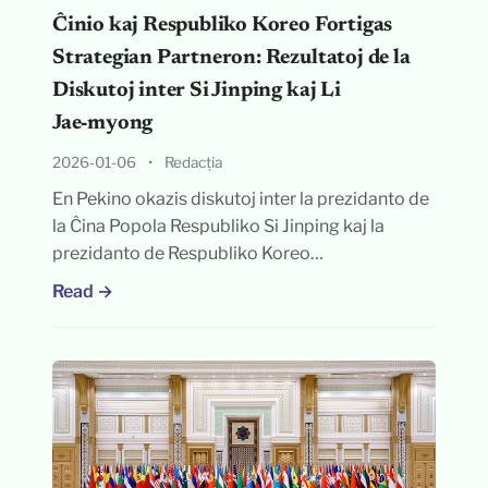
Ĉinio kaj Respubliko Koreo Fortigas
Strategian Partneron: Rezultatoj de la
Diskutoj inter Si Jinping kaj Li
Jae‑myong
2026-01-06
•
Redacția
En Pekino okazis diskutoj inter la prezidanto de
la Ĉina Popola Respubliko Si Jinping kaj la
prezidanto de Respubliko Koreo…
Read →