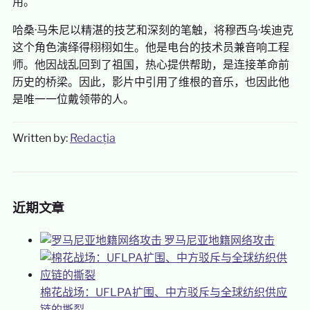
用。
哈桑·马朱尼以精湛的技艺和深刻的笔触，将穆西乌·埃迪克
这个角色演绎得栩栩如生。他是电台的技术员兼音响工程
师。他因战乱回到了祖国，热心提供帮助，是连接革命前
历史的桥梁。因此，影片中引用了维根的音乐，也因此他
是唯一一位戴领带的人。
Written by:
Redacția
近期文章
罗马尼亚地籍网络攻击
棉花战场：UFLPA扩围、中方驳斥与全球纺织供应
链的撕裂