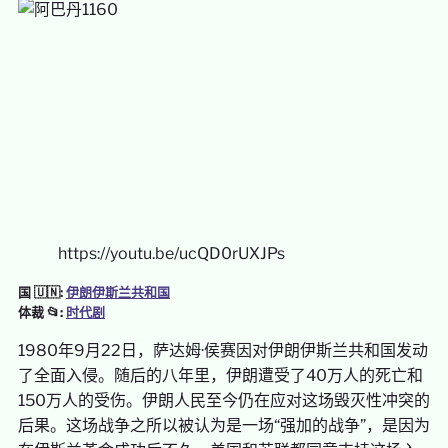
https://youtu.be/ucQD0rUXJPs
国 🇺🇳:
伊朗伊斯兰共和国
体裁
📂:
时代剧
1980年9月22日，萨达姆·侯赛因对伊朗伊斯兰共和国发动
了全面入侵。随后的八年里，伊朗遭受了40万人的死亡和
150万人的受伤。伊朗人民至今仍在应对这场毁灭性冲突的
后果。这场战争之所以被认为是一场“强加的战争”，是因为