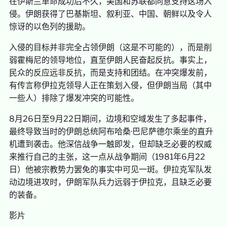
在伊斯兰革命成功后不久，美国和苏联都同意支持这场入
侵。伊朗获得了巴基斯坦、叙利亚、中国、朝鲜以及令人
惊讶的以色列的援助。
入侵的目标并非完全占领伊朗（这是不可能的），而是削
弱霍梅尼的领导地位，直至伊朗人民奋起反抗。事实上，
民众的反应远非反抗，而是支持和团结。在冲突爆发前，
有传言称伊拉克领导人正在策划入侵，但伊朗当局（其中
一些人）排除了爆发冲突的可能性。
8月26日至9月22日期间，边境和空域发生了多起事件，
最终导致当时的伊朗总统阿布哈桑·巴尼萨德尔乘坐的直升
机遭到袭击。他深信战争一触即发，但却缺乏必要的权威
来推行自己的主张，这一点从战争期间（1981年6月22
日）他被宗教势力罢免的事实中可见一斑。伊拉克军队发
动边境进攻时，伊朗军队兵力远弱于伊拉克，且缺乏必要
的装备。
影片