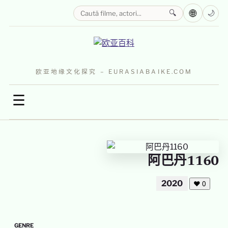
🌐
🔍
🌙
欧亚地缘文化探究 – EURASIABAIKE.COM
☰
阿巴丹1160
2020
❤
0
GENRE