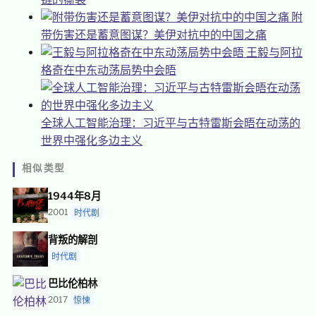
附
带伤害还是蓄意图谋？美伊对抗中的中国之痛
王毅与阿拉
格奇在中东动荡局势中会晤
全球人工智能治理：习近平与古特雷斯会晤在动荡的
世界中强化多边主义
相似类型
1944年8月
2001
时代剧
背叛的解剖
时代剧
巴比伦柏林
2017
惊悚