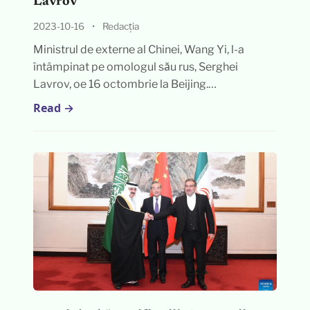
Lavrov
2023-10-16
•
Redacția
Ministrul de externe al Chinei, Wang Yi, l-a
întâmpinat pe omologul său rus, Serghei
Lavrov, oe 16 octombrie la Beijing.…
Read →