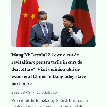
Wang Yi: ”secolul 21 este o eră de
revitalizare pentru țările în curs de
dezvoltare” | Vizita ministrului de
externe al Chinei în Bangladeș, state
partenere
2022-08-08
•
Eurasia Baike
Premierul din Bangladeș, Sheikh Hasina, s-a
întâlnit duminică 7 august cu ministrul de