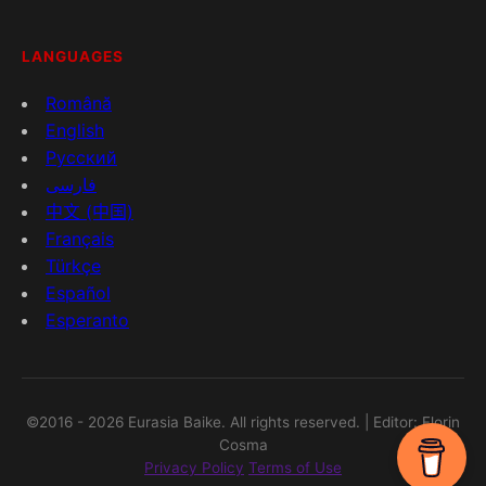
LANGUAGES
Română
English
Русский
فارسی
中文 (中国)
Français
Türkçe
Español
Esperanto
©2016 - 2026 Eurasia Baike. All rights reserved. | Editor: Florin
Cosma
Privacy Policy
Terms of Use