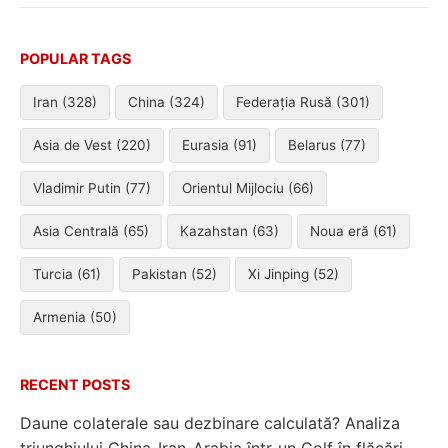
POPULAR TAGS
Iran (328)
China (324)
Federația Rusă (301)
Asia de Vest (220)
Eurasia (91)
Belarus (77)
Vladimir Putin (77)
Orientul Mijlociu (66)
Asia Centrală (65)
Kazahstan (63)
Noua eră (61)
Turcia (61)
Pakistan (52)
Xi Jinping (52)
Armenia (50)
RECENT POSTS
Daune colaterale sau dezbinare calculată? Analiza