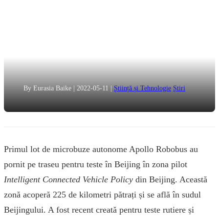
By Eurasia Baike
|
2022-05-11
|
Știință și Tehnologie
Știri
Primul lot de microbuze autonome Apollo Robobus au
pornit pe traseu pentru teste în Beijing în zona pilot
Intelligent Connected Vehicle Policy
din Beijing. Această
zonă acoperă 225 de kilometri pătrați și se află în sudul
Beijingului. A fost recent creată pentru teste rutiere și