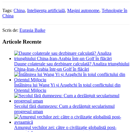
Tags:
China
,
Inteligența artificială
,
Mașini autonome
,
Tehnologie în
China
Scris de:
Eurasia Baike
Articole Recente
Daune colaterale sau dezbinare calculată? Analiza triunghiului
China-Iran-Arabia într-un Golf în flăcări
Întâlnirea lui Wang Yi și Araghchi în toiul conflictului din
Orientul Mijlociu
Secolul fără dumnezeu: Cum a dezlănțuit secularismul
progresul uman
Amurgul vechilor zei: către o civilizație globalistă post-