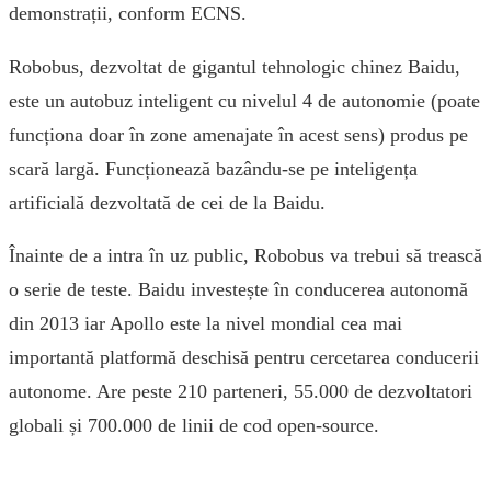
demonstrații, conform ECNS.
Robobus, dezvoltat de gigantul tehnologic chinez Baidu,
este un autobuz inteligent cu nivelul 4 de autonomie (poate
funcționa doar în zone amenajate în acest sens) produs pe
scară largă. Funcționează bazându-se pe inteligența
artificială dezvoltată de cei de la Baidu.
Înainte de a intra în uz public, Robobus va trebui să trească
o serie de teste. Baidu investește în conducerea autonomă
din 2013 iar Apollo este la nivel mondial cea mai
importantă platformă deschisă pentru cercetarea conducerii
autonome. Are peste 210 parteneri, 55.000 de dezvoltatori
globali și 700.000 de linii de cod open-source.