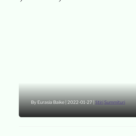
By Eurasia Baike
|
2022-01-27
|
Știri
Summituri