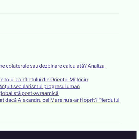
e colaterale sau dezbinare calculată? Analiza
n toiul conflictului din Orientul Mijlociu
ănțuit secularismul progresul uman
e globalistă post-avraamică
lat dacă Alexandru cel Mare nu s-ar fi oprit? Pierdutul