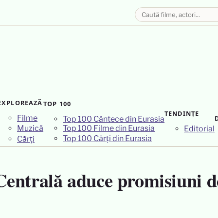
EXPLOREAZĂ
TOP 100
TENDINȚE
Filme
Top 100 Cântece din Eurasia
Top 100 Filme din Eurasia
Muzică
Editorial
Top 100 Cărți din Eurasia
Cărți
entrală aduce promisiuni de