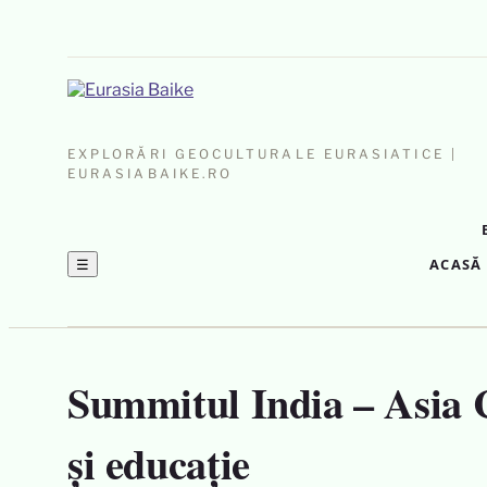
EXPLORĂRI GEOCULTURALE EURASIATICE |
EURASIABAIKE.RO
☰
ACASĂ
Summitul India – Asia C
și educație