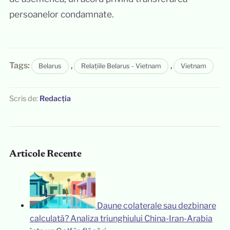
persoanelor condamnate.
Tags:
,
,
Belarus
Relațiile Belarus - Vietnam
Vietnam
Scris de:
Redacția
Articole Recente
Daune colaterale sau dezbinare
calculată? Analiza triunghiului China-Iran-Arabia