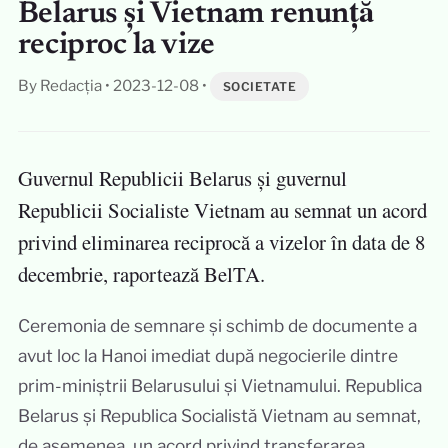
Belarus și Vietnam renunță
reciproc la vize
By Redacția
•
2023-12-08
•
SOCIETATE
Guvernul Republicii Belarus și guvernul
Republicii Socialiste Vietnam au semnat un acord
privind eliminarea reciprocă a vizelor în data de 8
decembrie, raportează BelTA.
Ceremonia de semnare și schimb de documente a
avut loc la Hanoi imediat după negocierile dintre
prim-miniștrii Belarusului și Vietnamului. Republica
Belarus și Republica Socialistă Vietnam au semnat,
de asemenea, un acord privind transferarea