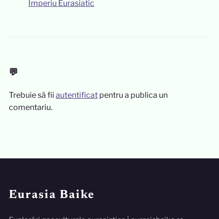
Imperiu Eurasiatic
💬
Trebuie să fii
autentificat
pentru a publica un
comentariu.
Eurasia Baike