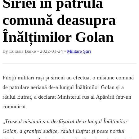
Siriei în patrulă
comună deasupra
Înălțimilor Golan
By Eurasia Baike
•
2022-01-24
•
Militare
Știri
Piloții militari ruși și sirieni au efectuat o misiune comună
de patrulare aeriană de-a lungul Înălțimilor Golan și a
râului Eufrat, a declarat Ministerul rus al Apărării într-un
comunicat.
„
Traseul misiunii s-a desfășurat de-a lungul Înălțimilor
Golan, a graniței sudice, râului Eufrat și peste nordul