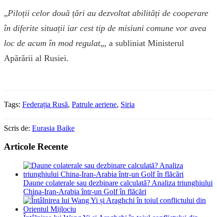
„
Piloții celor două țări au dezvoltat abilități de cooperare
în diferite situații iar cest tip de misiuni comune vor avea
loc de acum în mod regulat
„, a subliniat Ministerul
Apărării al Rusiei.
Tags:
Federația Rusă
,
Patrule aeriene
,
Siria
Scris de:
Eurasia Baike
Articole Recente
Daune colaterale sau dezbinare calculată? Analiza triunghiului
China-Iran-Arabia într-un Golf în flăcări