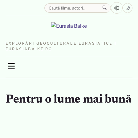
🌐
🔍
🌙
EXPLORĂRI GEOCULTURALE EURASIATICE |
EURASIABAIKE.RO
☰
Pentru o lume mai bună