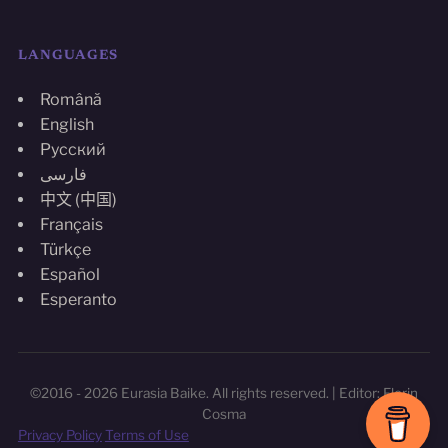
LANGUAGES
Română
English
Русский
فارسی
中文 (中国)
Français
Türkçe
Español
Esperanto
©2016 - 2026 Eurasia Baike. All rights reserved. | Editor: Florin
Cosma
Privacy Policy
Terms of Use