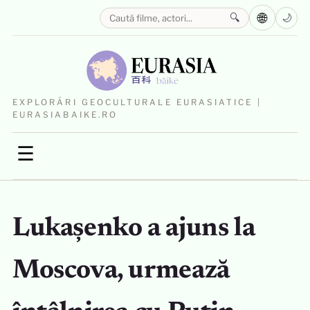
🌐
🔍
🌙
EXPLORĂRI GEOCULTURALE EURASIATICE |
EURASIABAIKE.RO
☰
Lukașenko a ajuns la
Moscova, urmează