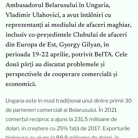
Ambasadorul Belarusului în Ungaria,
Vladimir Ulahovici, a avut întâlniri cu
reprezentanți ai mediului de afaceri maghiar,
inclusiv co-președintele Clubului de afaceri
din Europa de Est, Gyorgy Gilyan, în
perioada 19-22 aprilie, potrivit BelTA. Cele
două părți au discutat problemele și
perspectivele de cooperare comercială și
economică.
Ungaria este în mod tradițional unul dintre primii 30
de parteneri comerciali ai Belarusului. În 2021
comerțul reciproc a ajuns la 231,5 milioane de
dolari, în creștere cu 25% față de 2017. Exporturile
bieloruse au ajuns la 89,8 milioane de dolari, în