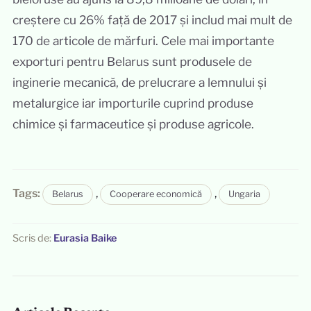
creștere cu 26% față de 2017 și includ mai mult de
170 de articole de mărfuri. Cele mai importante
exporturi pentru Belarus sunt produsele de
inginerie mecanică, de prelucrare a lemnului și
metalurgice iar importurile cuprind produse
chimice și farmaceutice și produse agricole.
Tags:
,
,
Belarus
Cooperare economică
Ungaria
Scris de:
Eurasia Baike